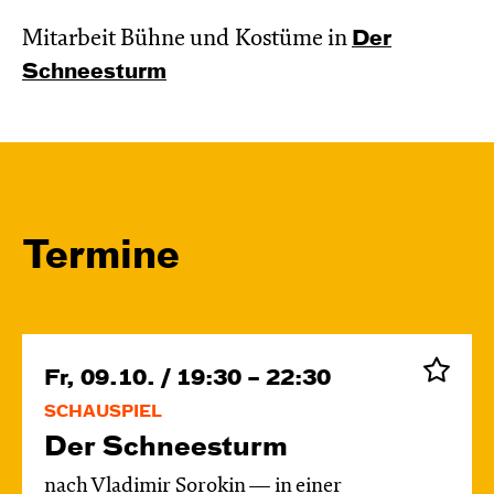
Mitarbeit Bühne und Kostüme in
Der
Schnee­sturm
Termine
Fr, 09.10. / 19:30 – 22:30
SCHAUSPIEL
Der Schnee­sturm
nach Vladimir Sorokin — in einer