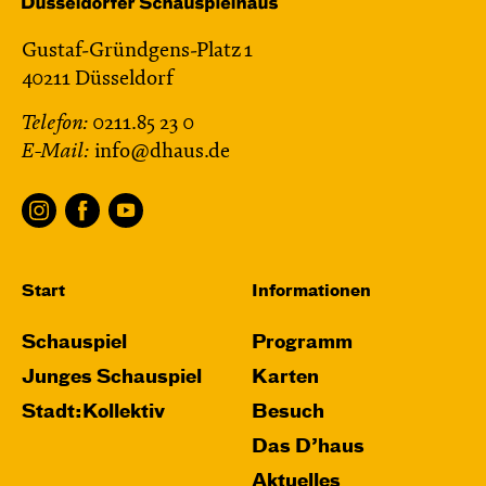
Gustaf-Gründgens-Platz 1
40211 Düsseldorf
Telefon:
0211.85 23 0
E-Mail:
info@dhaus.de
Start
Informationen
Schauspiel
Programm
Junges Schauspiel
Karten
Stadt:Kollektiv
Besuch
Das D’haus
Aktuelles