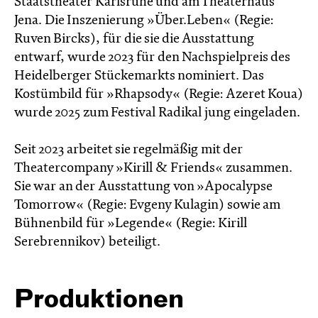
Staatstheater Karlsruhe und am Theaterhaus
Jena. Die Inszenierung »Über.Leben« (Regie:
Ruven Bircks), für die sie die Ausstattung
entwarf, wurde 2023 für den Nachspielpreis des
Heidelberger Stückemarkts nominiert. Das
Kostümbild für »Rhapsody« (Regie: Azeret Koua)
wurde 2025 zum Festival Radikal jung eingeladen.
Seit 2023 arbeitet sie regelmäßig mit der
Theatercompany »Kirill & Friends« zusammen.
Sie war an der Ausstattung von »Apocalypse
Tomorrow« (Regie: Evgeny Kulagin) sowie am
Bühnenbild für »Legende« (Regie: Kirill
Serebrennikov) beteiligt.
Produktionen