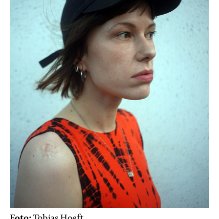
Foto:
Tobias Hoeft