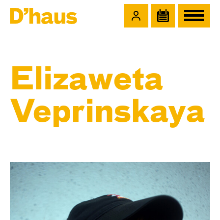
Zum Hauptinhalt springen
Zum Footer springen
Elizaweta
Veprinskaya