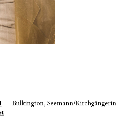
Bulkington, Seemann/Kirchgängerin
l
et