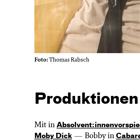
Foto:
Thomas Rabsch
Produktionen
Mit in
Absol­vent:innen­vor­spie
Bobby in
Moby Dick
Cabar