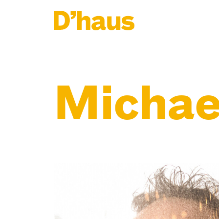
Zum Hauptinhalt springen
Zum Footer springen
Michael