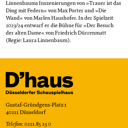
Linnenbaums Inszenierungen von »Trauer ist das
Ding mit Federn« von Max Porter und »Die
Wand« von Marlen Haushofer. In der Spielzeit
2023/24 entwarf er die Bühne für »Der Besuch
der alten Dame« von Friedrich Dürrenmatt
(Regie: Laura Linnenbaum).
Gustaf-Gründgens-Platz 1
40211 Düsseldorf
Telefon:
0211.85 23 0