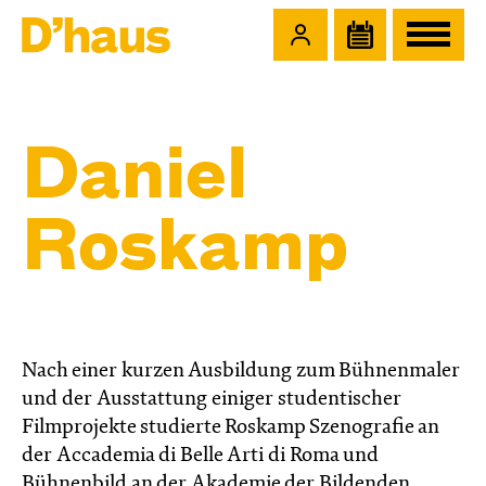
Zum Hauptinhalt springen
Zum Footer springen
Daniel
Roskamp
Nach einer kurzen Ausbildung zum Bühnenmaler
und der Ausstattung einiger studentischer
Filmprojekte studierte Roskamp Szenografie an
der Accademia di Belle Arti di Roma und
Bühnenbild an der Akademie der Bildenden