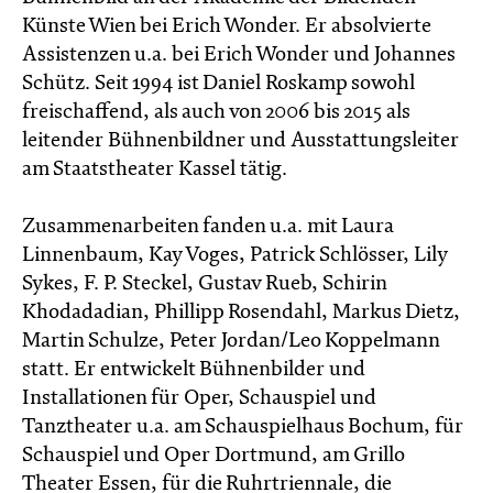
Künste Wien bei Erich Wonder. Er absolvierte
Assistenzen u.a. bei Erich Wonder und Johannes
Schütz. Seit 1994 ist Daniel Roskamp sowohl
freischaffend, als auch von 2006 bis 2015 als
leitender Bühnenbildner und Ausstattungsleiter
am Staatstheater Kassel tätig.
Zusammenarbeiten fanden u.a. mit Laura
Linnenbaum, Kay Voges, Patrick Schlösser, Lily
Sykes, F. P. Steckel, Gustav Rueb, Schirin
Khodadadian, Phillipp Rosendahl, Markus Dietz,
Martin Schulze, Peter Jordan/Leo Koppelmann
statt. Er entwickelt Bühnenbilder und
Installationen für Oper, Schauspiel und
Tanztheater u.a. am Schauspielhaus Bochum, für
Schauspiel und Oper Dortmund, am Grillo
Theater Essen, für die Ruhrtriennale, die