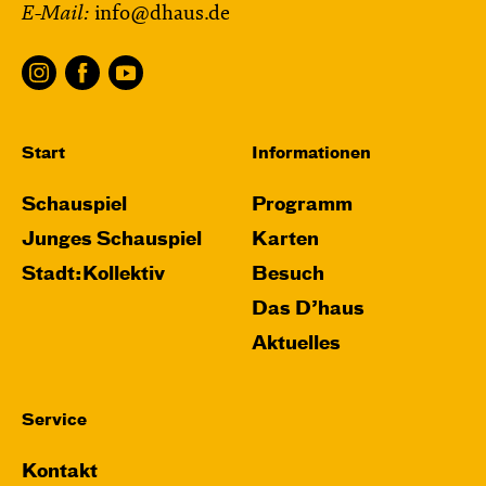
E-Mail:
info@dhaus.de
Start
Informationen
Schauspiel
Programm
Junges Schauspiel
Karten
Stadt:Kollektiv
Besuch
Das D’haus
Aktuelles
Service
Kontakt