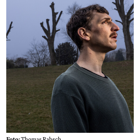
Foto:
Thomas Rabsch