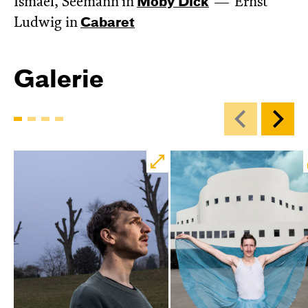
Ismael, Seemann in
Moby Dick
Ernst
Ludwig in
Cabaret
Galerie