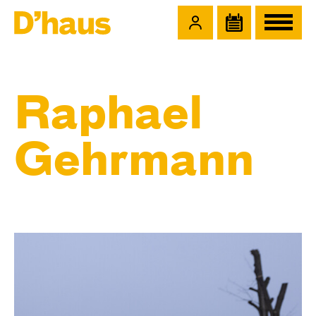
Zum Hauptinhalt springen
Zum Footer springen
Raphael
Gehrmann