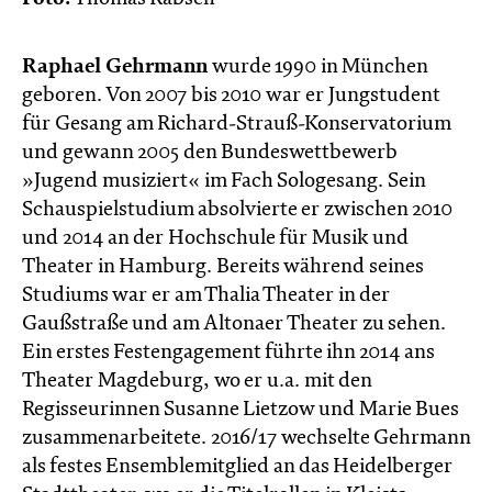
Raphael Gehrmann
wurde 1990 in München
geboren. Von 2007 bis 2010 war er Jungstudent
für Gesang am Richard-Strauß-Konservatorium
und gewann 2005 den Bundeswettbewerb
»Jugend musiziert« im Fach Sologesang. Sein
Schauspielstudium absolvierte er zwischen 2010
und 2014 an der Hochschule für Musik und
Theater in Hamburg. Bereits während seines
Studiums war er am Thalia Theater in der
Gaußstraße und am Altonaer Theater zu sehen.
Ein erstes Festengagement führte ihn 2014 ans
Theater Magdeburg, wo er u.a. mit den
Regisseurinnen Susanne Lietzow und Marie Bues
zusammenarbeitete. 2016/17 wechselte Gehrmann
als festes Ensemblemitglied an das Heidelberger