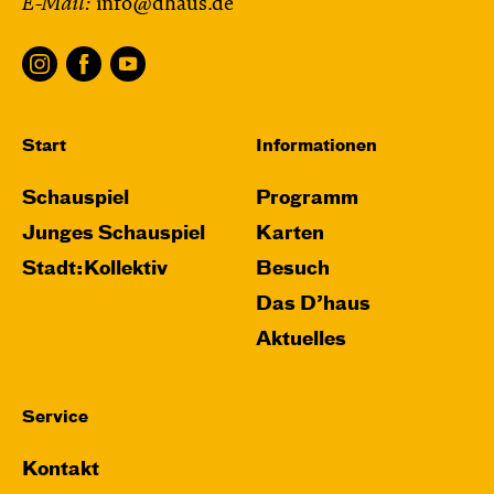
E-Mail:
info@dhaus.de
Start
Informationen
Schauspiel
Programm
Junges Schauspiel
Karten
Stadt:Kollektiv
Besuch
Das D’haus
Aktuelles
Service
Kontakt