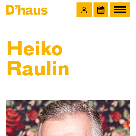
Zum Hauptinhalt springen
Zum Footer springen
Heiko
Raulin