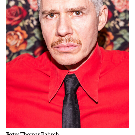
Foto:
Thomas Rabsch