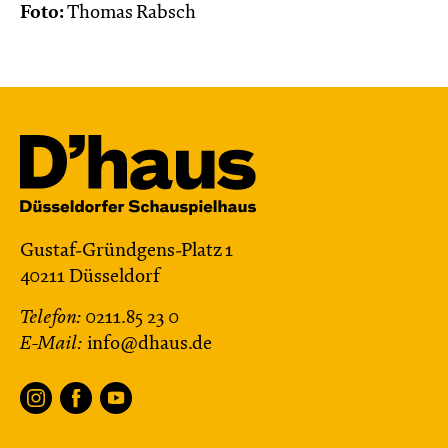
Foto:
Thomas Rabsch
Gustaf-Gründgens-Platz 1
40211 Düsseldorf
Telefon:
0211.85 23 0
E-Mail:
info@dhaus.de