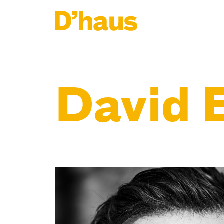
Zum Hauptinhalt springen
Zum Footer springen
David 