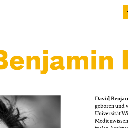
Benjamin 
David Benjam
geboren und w
Universität Wi
Medienwissens