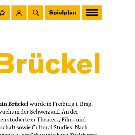
Spielplan
Brückel
in Brückel
wurde in Freiburg i. Brsg.
uchs in der Schweiz auf. An der
en studierte er Theater-, Film- und
chaft sowie Cultural Studies. Nach