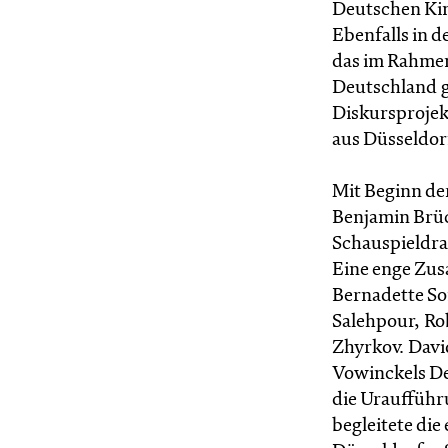
Deutschen Kin
Ebenfalls in d
das im Rahmen
Deutschland g
Diskursprojek
aus Düsseldor
Mit Beginn der
Benjamin Brüc
Schauspieldra
Eine enge Zus
Bernadette So
Salehpour, Ro
Zhyrkov. Davi
Vowinckels D
die Uraufführ
begleitete die