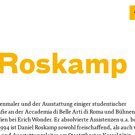
 Roskamp
nmaler und der Ausstattung einiger studentischer
fie an der Accademia di Belle Arti di Roma und Bühnen
n bei Erich Wonder. Er absolvierte Assistenzen u.a. b
994 ist Daniel Roskamp sowohl freischaffend, als auch 