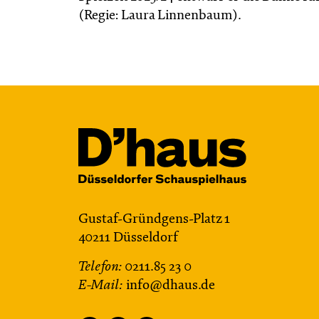
(Regie: Laura Linnenbaum).
Gustaf-Gründgens-Platz 1
40211 Düsseldorf
Telefon:
0211.85 23 0
E-Mail:
info@dhaus.de