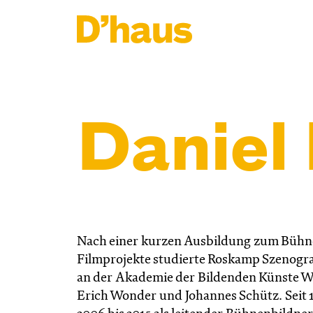
Zum Hauptinhalt springen
Zum Footer springen
Daniel
Nach einer kurzen Ausbildung zum Bühne
Filmprojekte studierte Roskamp Szenogra
an der Akademie der Bildenden Künste Wie
Erich Wonder und Johannes Schütz. Seit 1