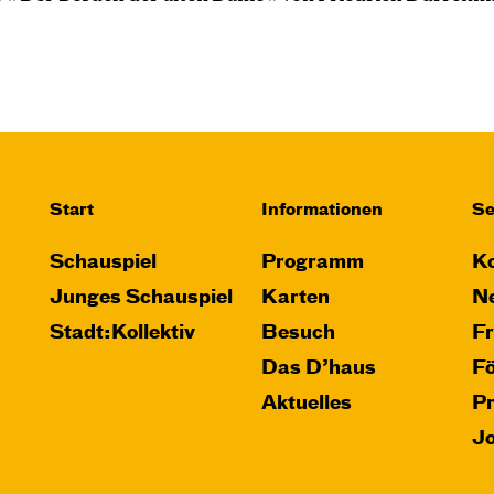
Start
Informationen
Se
Schauspiel
Programm
Ko
Junges Schauspiel
Karten
Ne
Stadt:Kollektiv
Besuch
F
Das D’haus
F
Aktuelles
P
J