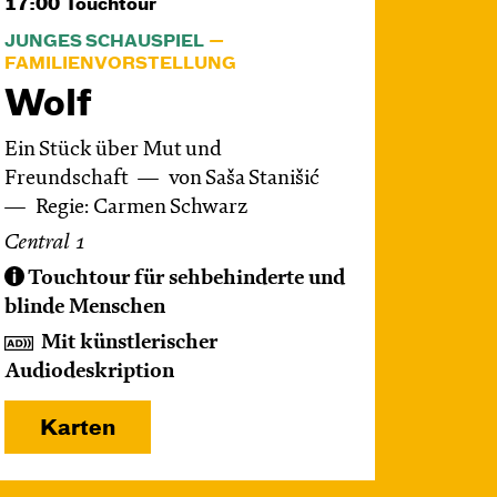
17:00
Touchtour
JUNGES SCHAUSPIEL
FAMILIENVORSTELLUNG
Wolf
Ein Stück über Mut und
Freundschaft
von Saša Stanišić
Regie: Carmen Schwarz
Central 1
Touchtour für sehbehinderte und
blinde Menschen
Mit künstlerischer
Audiodeskription
Karten