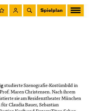
Spielplan
ig
studierte Szenografie-Kostümbild in
Prof. Maren Christensen. Nach ihrem
istierte sie am Residenztheater München
 für Claudia Bauer, Sebastian