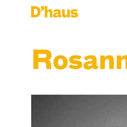
Zum Hauptinhalt springen
Zum Footer springen
Rosann