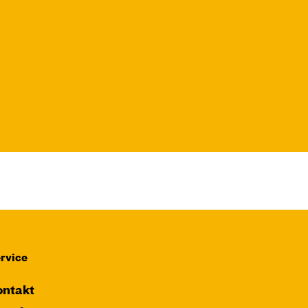
rvice
ntakt