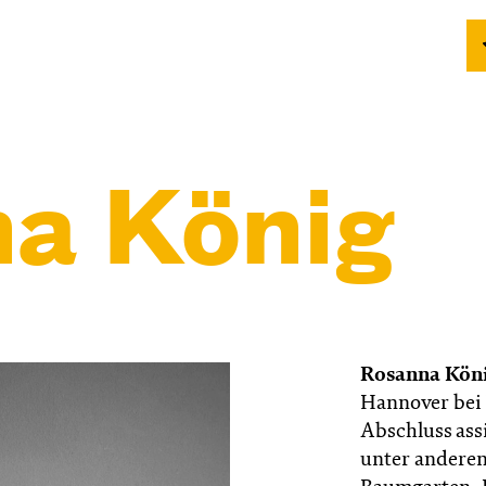
a König
Rosanna Kön
Hannover bei 
Abschluss ass
unter anderen