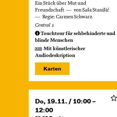
Ein Stück über Mut und
Freundschaft
von Saša Stanišić
Regie: Carmen Schwarz
Central 1
Touchtour für sehbehinderte und
blinde Menschen
Mit künstlerischer
Audiodeskription
Karten
Do, 19.11. / 10:00 –
12:00