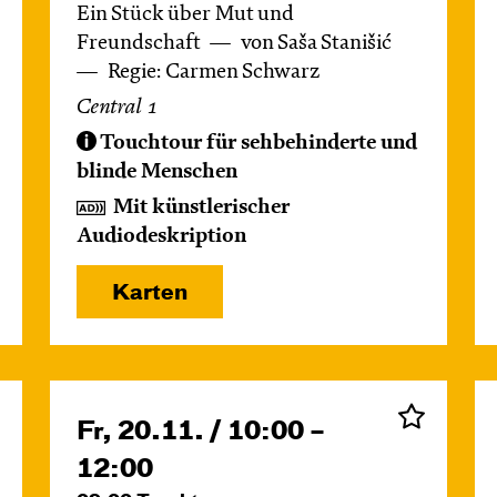
Ein Stück über Mut und
Freundschaft
von Saša Stanišić
Regie: Carmen Schwarz
Central 1
Touchtour für sehbehinderte und
blinde Menschen
Mit künstlerischer
Audiodeskription
Karten
Fr, 20.11. / 10:00 –
12:00