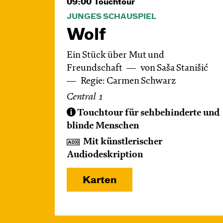
09:00
Touchtour
JUNGES SCHAUSPIEL
Wolf
Ein Stück über Mut und
Freundschaft
von Saša Stanišić
Regie: Carmen Schwarz
Central 1
Touchtour für sehbehinderte und
blinde Menschen
Mit künstlerischer
Audiodeskription
Karten