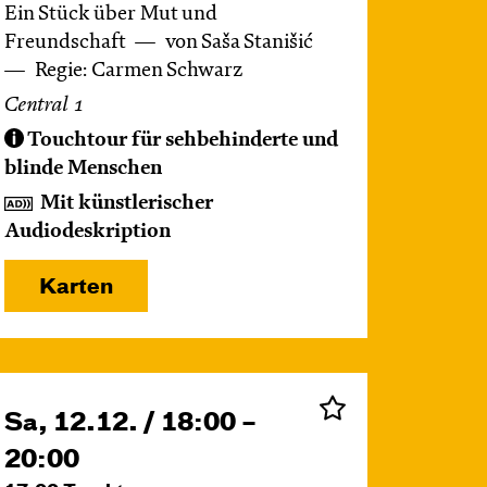
Ein Stück über Mut und
Freundschaft
von Saša Stanišić
Regie: Carmen Schwarz
Central 1
Touchtour für sehbehinderte und
blinde Menschen
Mit künstlerischer
Audiodeskription
Karten
Sa, 12.12. / 18:00 –
20:00