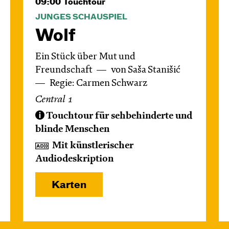
09:00
Touchtour
JUNGES SCHAUSPIEL
Wolf
Ein Stück über Mut und
Freundschaft
von Saša Stanišić
Regie: Carmen Schwarz
Central 1
Touchtour für sehbehinderte und
blinde Menschen
Mit künstlerischer
Audiodeskription
Karten