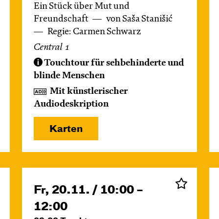
Ein Stück über Mut und
Freundschaft
von Saša Stanišić
Regie: Carmen Schwarz
Central 1
Touchtour für sehbehinderte und
blinde Menschen
Mit künstlerischer
Audiodeskription
Karten
Fr, 20.11. / 10:00 –
12:00