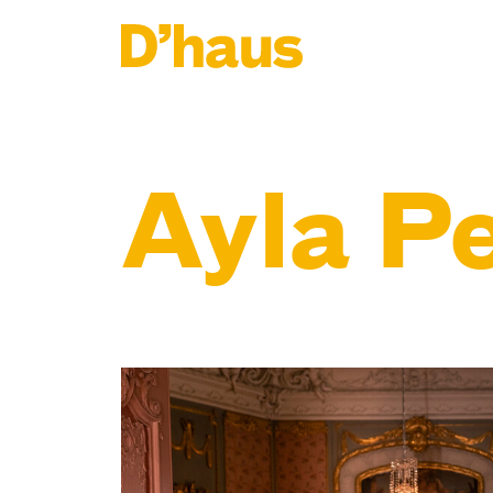
Zum Hauptinhalt springen
Zum Footer springen
Ayla Pe