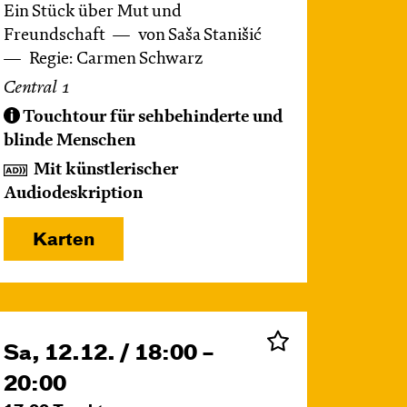
Ein Stück über Mut und
Freundschaft
von Saša Stanišić
Regie: Carmen Schwarz
Central 1
Touchtour für sehbehinderte und
blinde Menschen
Mit künstlerischer
Audiodeskription
Karten
Sa, 12.12. / 18:00 –
20:00