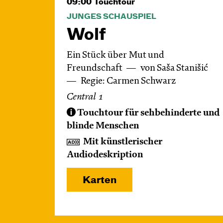
09:00
Touchtour
JUNGES SCHAUSPIEL
Wolf
Ein Stück über Mut und
Freundschaft
von Saša Stanišić
Regie: Carmen Schwarz
Central 1
Touchtour für sehbehinderte und
blinde Menschen
Mit künstlerischer
Audiodeskription
Karten