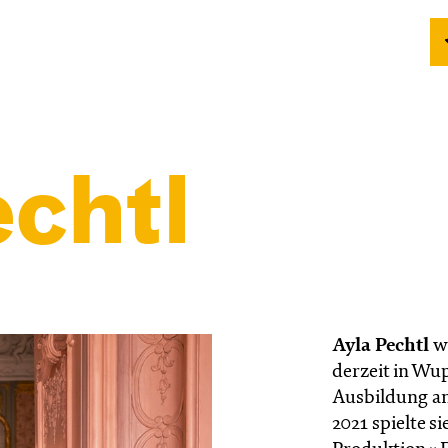
chtl
Ayla Pechtl
wu
derzeit in Wup
Ausbildung an
2021 spielte s