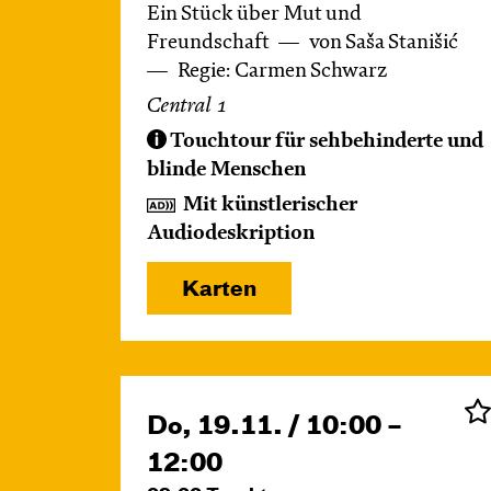
Ein Stück über Mut und
Freundschaft
von Saša Stanišić
Regie: Carmen Schwarz
Central 1
Touchtour für sehbehinderte und
blinde Menschen
Mit künstlerischer
Audiodeskription
Karten
Do, 19.11. / 10:00 –
12:00