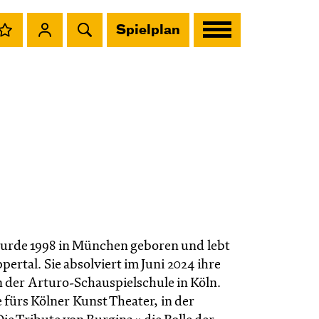
Spielplan
rde 1998 in München geboren und lebt
pertal. Sie absolviert im Juni 2024 ihre
 der Arturo-Schauspielschule in Köln.
ie fürs Kölner Kunst Theater, in der