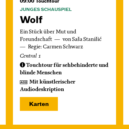
09:00
Touchtour
JUNGES SCHAUSPIEL
Wolf
Ein Stück über Mut und
Freundschaft
von Saša Stanišić
Regie: Carmen Schwarz
Central 1
Touchtour für sehbehinderte und
blinde Menschen
Mit künstlerischer
Audiodeskription
Karten