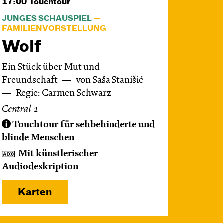
17:00
Touchtour
JUNGES SCHAUSPIEL
FAMILIENVORSTELLUNG
Wolf
Ein Stück über Mut und
Freundschaft
von Saša Stanišić
Regie: Carmen Schwarz
Central 1
Touchtour für sehbehinderte und
blinde Menschen
Mit künstlerischer
Audiodeskription
Karten