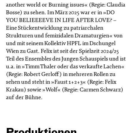
another world or Burning issues« (Regie: Claudia
Bosse) zu sehen. Im März 2025 war er in »DO
YOU BELIEEEEVE IN LIFE AFTER LOVE? –
Eine Stückentwicklung zu patriarchalen
Strukturen und femizidalen Dramaturgien« von
und mit seinem Kollektiv HPFL im Dschungel
Wien zu Gast. Felix ist seit der Spielzeit 2024/25
Teil des Ensembles des Jungen Schauspiels und ist
u.a. in »Timm Thaler oder das verkaufte Lachen«
(Regie: Robert Gerloff) in mehreren Rollen zu
sehen und steht in »Faust 1+2+3« (Regie: Felix
Krakau) sowie »Wolf« (Regie: Carmen Schwarz)
auf der Bühne.
Produktionen