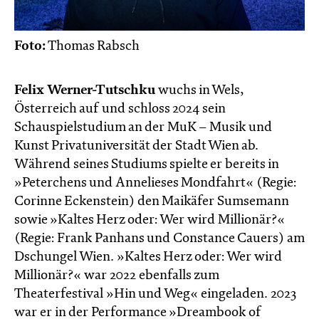
Foto:
Thomas Rabsch
Felix Werner-Tutschku
wuchs in Wels,
Österreich auf und schloss 2024 sein
Schauspielstudium an der MuK – Musik und
Kunst Privatuniversität der Stadt Wien ab.
Während seines Studiums spielte er bereits in
»Peterchens und Annelieses Mondfahrt« (Regie:
Corinne Eckenstein) den Maikäfer Sumsemann
sowie »Kaltes Herz oder: Wer wird Millionär?«
(Regie: Frank Panhans und Constance Cauers) am
Dschungel Wien. »Kaltes Herz oder: Wer wird
Millionär?« war 2022 ebenfalls zum
Theaterfestival »Hin und Weg« eingeladen. 2023
war er in der Performance »Dreambook of