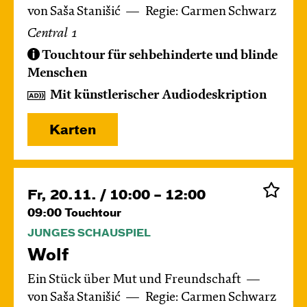
von Saša Stanišić
Regie: Carmen Schwarz
Central 1
Touchtour für sehbehinderte und blinde
Menschen
Mit künstlerischer Audiodeskription
Karten
Fr, 20.11. / 10:00 – 12:00
09:00
Touchtour
JUNGES SCHAUSPIEL
Wolf
Ein Stück über Mut und Freundschaft
von Saša Stanišić
Regie: Carmen Schwarz