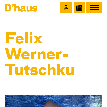
Zum Hauptinhalt springen
Zum Footer springen
Felix
Werner-
Tutschku