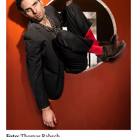
Foto:
Thomas Rabsch