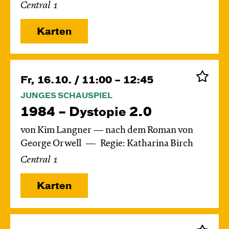
Central 1
Karten
Fr, 16.10. / 11:00 – 12:45
JUNGES SCHAUSPIEL
1984 – Dystopie 2.0
von Kim Langner — nach dem Roman von
George Orwell
Regie: Katharina Birch
Central 1
Karten