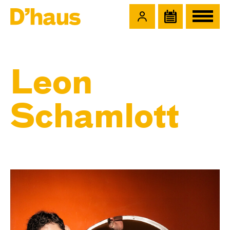
Zum Hauptinhalt springen
Zum Footer springen
Leon
Schamlott