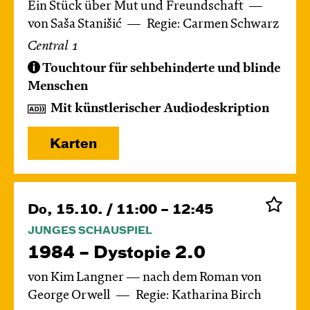
Ein Stück über Mut und Freundschaft
von Saša Stanišić
Regie: Carmen Schwarz
Central 1
Touchtour für sehbehinderte und blinde
Menschen
Mit künstlerischer Audiodeskription
Karten
Do, 15.10. / 11:00 – 12:45
JUNGES SCHAUSPIEL
1984 – Dystopie 2.0
von Kim Langner — nach dem Roman von
George Orwell
Regie: Katharina Birch