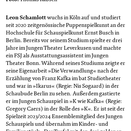
Leon Schamlott
wuchs in Köln auf und studiert
seit 2020 zeitgenössische Puppenspielkunst an der
Hochschule für Schauspielkunst Ernst Busch in
Berlin. Bereits vor seinem Studium spielte er drei
Jahre im Jungen Theater Leverkusen und machte
ein FSJ als Ausstattungsassistent im Jungen
Theater Bonn. Während seines Studiums zeigte er
seine Eigenarbeit »Die Verwandlung« nach der
Erzählung von Franz Kafka im bat Studiotheater
und war in »Ikarus« (Regie: Nis Sogaard) in der
Schaubude Berlin zu sehen. Außerdem gastierte
er im Jungen Schauspiel in »K wie Kafka« (Regie:
Gregory Caers) in der Rolle des »K«. Er ist seit der
Spielzeit 2023/2024 Ensemblemitglied des Jungen
Schauspiels und übernahm im Kinder- und