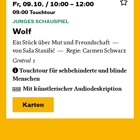
Fr, 09.10. / 10:00 – 12:00
09:00
Touchtour
JUNGES SCHAUSPIEL
Wolf
Ein Stück über Mut und Freundschaft
von Saša Stanišić
Regie: Carmen Schwarz
Central 1
Touchtour für sehbehinderte und blinde
Menschen
Mit künstlerischer Audiodeskription
Karten
Di, 13.10. / 10:00 – 10:45