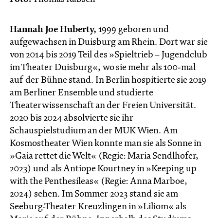
Hannah Joe Huberty,
1999 geboren und
aufgewachsen in Duisburg am Rhein. Dort war sie
von 2014 bis 2019 Teil des »Spieltrieb – Jugendclub
im Theater Duisburg«, wo sie mehr als 100-mal
auf der Bühne stand. In Berlin hospitierte sie 2019
am Berliner Ensemble und studierte
Theaterwissenschaft an der Freien Universität.
2020 bis 2024 absolvierte sie ihr
Schauspielstudium an der MUK Wien. Am
Kosmostheater Wien konnte man sie als Sonne in
»Gaia rettet die Welt« (Regie: Maria Sendlhofer,
2023) und als Antiope Kourtney in »Keeping up
with the Penthesileas« (Regie: Anna Marboe,
2024) sehen. Im Sommer 2023 stand sie am
Seeburg-Theater Kreuzlingen in »Liliom« als