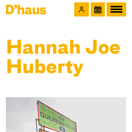
Zum Hauptinhalt springen
Zum Footer springen
Hannah Joe
Huberty