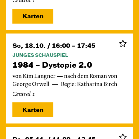
Central 1
Karten
So, 18.10. / 16:00 – 17:45
JUNGES SCHAUSPIEL
1984 – Dystopie 2.0
von Kim Langner — nach dem Roman von
George Orwell
Regie: Katharina Birch
Central 1
Karten