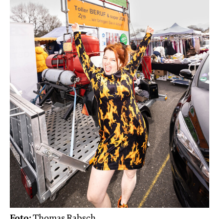
Foto:
Thomas Rabsch