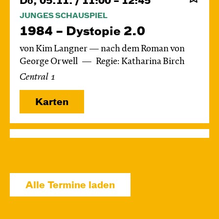
Do, 05.11. / 11:00 – 12:45
JUNGES SCHAUSPIEL
1984 – Dystopie 2.0
von Kim Langner — nach dem Roman von
George Orwell
Regie: Katharina Birch
Central 1
Karten
Fr, 06.11. / 11:00 – 12:45
JUNGES SCHAUSPIEL
1984 – Dystopie 2.0
Alle Termine laden
von Kim Langner — nach dem Roman von
George Orwell
Regie: Katharina Birch