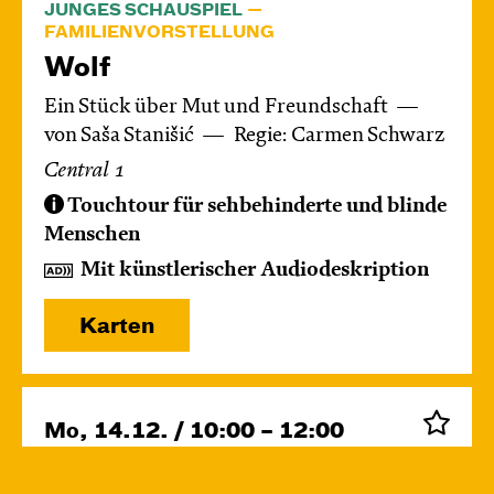
JUNGES SCHAUSPIEL
FAMILIENVORSTELLUNG
Wolf
Ein Stück über Mut und Freundschaft
von Saša Stanišić
Regie: Carmen Schwarz
Central 1
Touchtour für sehbehinderte und blinde
Menschen
Mit künstlerischer Audiodeskription
Karten
Mo, 14.12. / 10:00 – 12:00
09:00
Touchtour
JUNGES SCHAUSPIEL