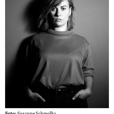
Foto:
Susanne Schmolka