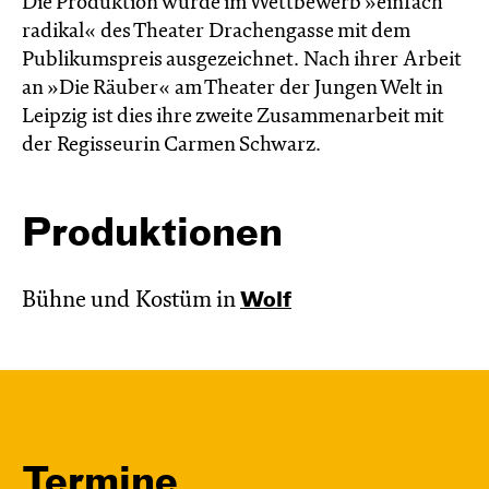
Die Produktion wurde im Wettbewerb »einfach
radikal« des Theater Drachengasse mit dem
Publikumspreis ausgezeichnet. Nach ihrer Arbeit
an »Die Räuber« am Theater der Jungen Welt in
Leipzig ist dies ihre zweite Zusammenarbeit mit
der Regisseurin Carmen Schwarz.
Produktionen
Bühne und Kostüm in
Wolf
Termine