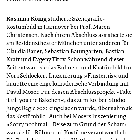
Rosanna König
studierte Szenografie-
Kostümbild in Hannover bei Prof. Maren
Christensen. Nach ihrem Abschluss assistierte sie
am Residenztheater München unter anderen für
Claudia Bauer, Sebastian Baumgarten, Bastian
Kraft und Evgeny Titov. Schon während dieser
Zeit entwarf sie das Bühnen- und Kostümbild für
Nora Schlockers Inszenierung »Finsternis« und
knüpfte eine enge künstlerische Verbindung mit
David Moser. Für dessen Abschlussprojekt »Fake
it till you die Bakchen«, das zum Körber Studio
Junge Regie 2022 eingeladen wurde, übernahm sie
das Kostümbild. Auch bei Mosers Inszenierung
»Sorry nochmal – Reise zum Grund der Scham«
war sie für Bühne und Kostüme verantwortlich.