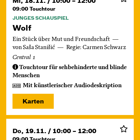
Mi, 18.11. / 10:00 – 12:00
09:00
Touchtour
JUNGES SCHAUSPIEL
Wolf
Ein Stück über Mut und Freundschaft
von Saša Stanišić
Regie: Carmen Schwarz
Central 1
Touchtour für sehbehinderte und blinde
Menschen
Mit künstlerischer Audiodeskription
Karten
Do, 19.11. / 10:00 – 12:00
09:00
Touchtour