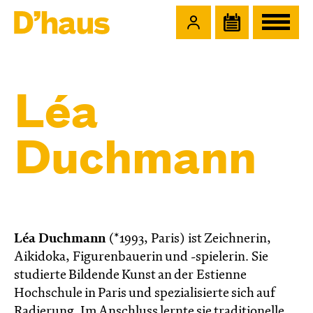
Zum Hauptinhalt springen
Zum Footer springen
Léa
Duchmann
Léa Duchmann
(*1993, Paris) ist Zeichnerin,
Aikidoka, Figurenbauerin und -spielerin. Sie
studierte Bildende Kunst an der Estienne
Hochschule in Paris und spezialisierte sich auf
Radierung. Im Anschluss lernte sie traditionelle