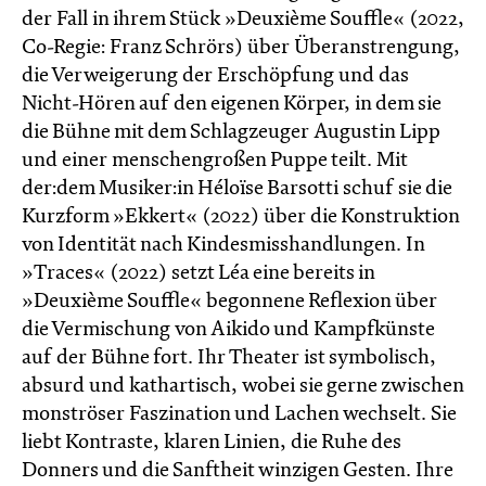
der Fall in ihrem Stück »Deuxième Souffle« (2022,
Co-Regie: Franz Schrörs) über Überanstrengung,
die Verweigerung der Erschöpfung und das
Nicht-Hören auf den eigenen Körper, in dem sie
die Bühne mit dem Schlagzeuger Augustin Lipp
und einer menschengroßen Puppe teilt. Mit
der:dem Musiker:in Héloïse Barsotti schuf sie die
Kurzform »Ekkert« (2022) über die Konstruktion
von Identität nach Kindesmisshandlungen. In
»Traces« (2022) setzt Léa eine bereits in
»Deuxième Souffle« begonnene Reflexion über
die Vermischung von Aikido und Kampfkünste
auf der Bühne fort. Ihr Theater ist symbolisch,
absurd und kathartisch, wobei sie gerne zwischen
monströser Faszination und Lachen wechselt. Sie
liebt Kontraste, klaren Linien, die Ruhe des
Donners und die Sanftheit winzigen Gesten. Ihre