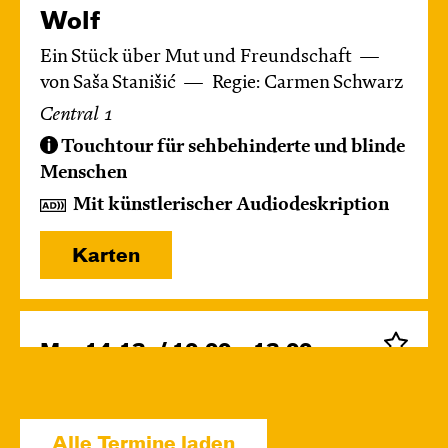
Wolf
Ein Stück über Mut und Freundschaft
von Saša Stanišić
Regie: Carmen Schwarz
Central 1
Touchtour für sehbehinderte und blinde
Menschen
Mit künstlerischer Audiodeskription
Karten
Mo, 14.12. / 10:00 – 12:00
09:00
Touchtour
JUNGES SCHAUSPIEL
Wolf
Alle Termine laden