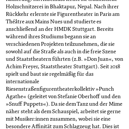
Holzschnitzerei in Bhaktapur, Nepal. Nach ihrer
Rückkehr erlernte sie Figurentheater in Paris am
Théâtre aux Mains Nues und studierte es
anschließend an der HMDK Stuttgart. Bereits
während ihres Studiums begann sie an
verschiedenen Projekten teilzunehmen, die sie
sowohl auf die Straße als auch in die freie Szene
und Staatstheatern führten (z.B. »Don Juan«, von
Achim Freyer, Staatstheater Stuttgart). Seit 2018
spielt und baut sie regelmäßig für das
internationale
Riesenstraßenfigurentheaterkollektiv »Punch
Agathe« (geleitet von Stefanie Oberhoff und den
»Snuff Puppets«). Da sie dem Tanz und der Mime
näher steht als dem Schauspiel, arbeitet sie gerne
mit Musiker:innen zusammen, wobei sie eine
besondere Affinität zum Schlagzeug hat. Dies ist