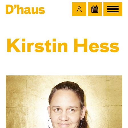
Zum Hauptinhalt springen
Zum Footer springen
Kirstin Hess