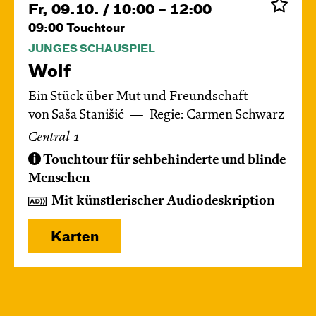
Fr, 09.10. / 10:00 – 12:00
09:00
Touchtour
JUNGES SCHAUSPIEL
Wolf
Ein Stück über Mut und Freundschaft
von Saša Stanišić
Regie: Carmen Schwarz
Central 1
Touchtour für sehbehinderte und blinde
Menschen
Mit künstlerischer Audiodeskription
Karten
Di, 13.10. / 10:00 – 10:45