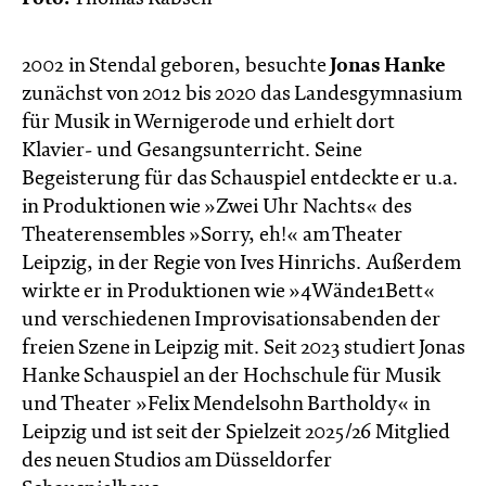
2002 in Stendal geboren, besuchte
Jonas Hanke
zunächst von 2012 bis 2020 das Landesgymnasium
für Musik in Wernigerode und erhielt dort
Klavier- und Gesangsunterricht. Seine
Begeisterung für das Schauspiel entdeckte er u.a.
in Produktionen wie »Zwei Uhr Nachts« des
Theaterensembles »Sorry, eh!« am Theater
Leipzig, in der Regie von Ives Hinrichs. Außerdem
wirkte er in Produktionen wie »4Wände1Bett«
und verschiedenen Improvisationsabenden der
freien Szene in Leipzig mit. Seit 2023 studiert Jonas
Hanke Schauspiel an der Hochschule für Musik
und Theater »Felix Mendelsohn Bartholdy« in
Leipzig und ist seit der Spielzeit 2025/26 Mitglied
des neuen Studios am Düsseldorfer