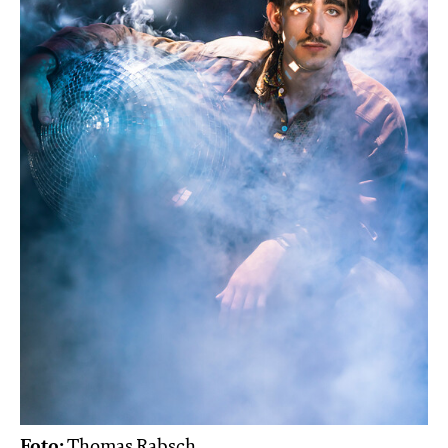
Foto:
Thomas Rabsch