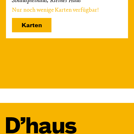
Schauspielhaus, Kleines Haus
Nur noch wenige Karten verfügbar!
Karten