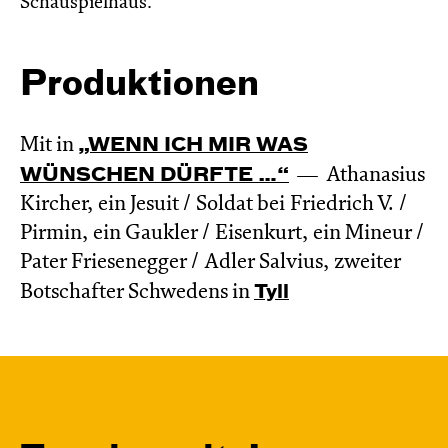
Schauspielhaus.
Produktionen
Mit in
„WENN ICH MIR WAS
WÜNSCHEN DÜRFTE …“
Athanasius
Kircher, ein Jesuit / Soldat bei Friedrich V. /
Pirmin, ein Gaukler / Eisenkurt, ein Mineur /
Pater Friesenegger / Adler Salvius, zweiter
Botschafter Schwedens in
Tyll