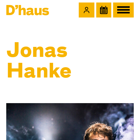
Zum Hauptinhalt springen
Zum Footer springen
Jonas
Hanke