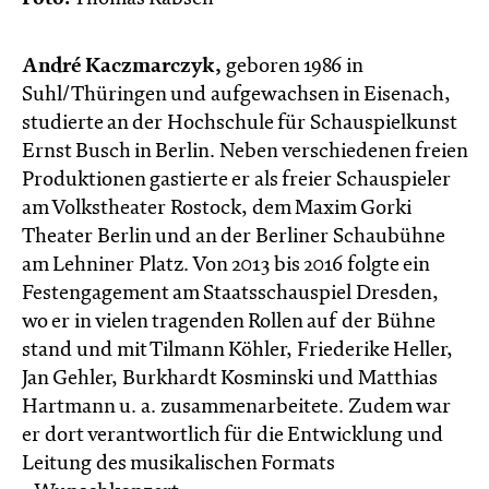
André Kaczmarczyk,
geboren 1986 in
Suhl/Thüringen und aufgewachsen in Eisenach,
studierte an der Hochschule für Schauspielkunst
Ernst Busch in Berlin. Neben verschiedenen freien
Produktionen gastierte er als freier Schauspieler
am Volkstheater Rostock, dem Maxim Gorki
Theater Berlin und an der Berliner Schaubühne
am Lehniner Platz. Von 2013 bis 2016 folgte ein
Festengagement am Staatsschauspiel Dresden,
wo er in vielen tragenden Rollen auf der Bühne
stand und mit Tilmann Köhler, Friederike Heller,
Jan Gehler, Burkhardt Kosminski und Matthias
Hartmann u. a. zusammenarbeitete. Zudem war
er dort verantwortlich für die Entwicklung und
Leitung des musikalischen Formats