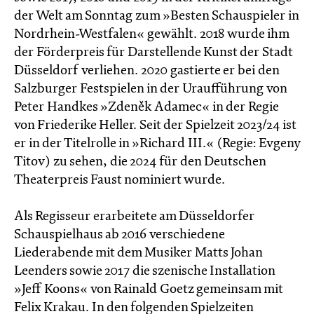
der Welt am Sonntag zum »Besten Schauspieler in
Nordrhein-Westfalen« gewählt. 2018 wurde ihm
der Förderpreis für Darstellende Kunst der Stadt
Düsseldorf verliehen. 2020 gastierte er bei den
Salzburger Festspielen in der Uraufführung von
Peter Handkes »Zdeněk Adamec« in der Regie
von Friederike Heller. Seit der Spielzeit 2023/24 ist
er in der Titelrolle in »Richard III.« (Regie: Evgeny
Titov) zu sehen, die 2024 für den Deutschen
Theaterpreis Faust nominiert wurde.
Als Regisseur erarbeitete am Düsseldorfer
Schauspielhaus ab 2016 verschiedene
Liederabende mit dem Musiker Matts Johan
Leenders sowie 2017 die szenische Installation
»Jeff Koons« von Rainald Goetz gemeinsam mit
Felix Krakau. In den folgenden Spielzeiten