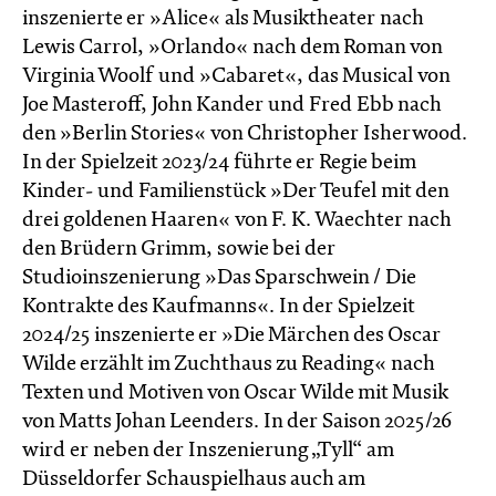
inszenierte er »Alice« als Musiktheater nach
Lewis Carrol, »Orlando« nach dem Roman von
Virginia Woolf und »Cabaret«, das Musical von
Joe Masteroff, John Kander und Fred Ebb nach
den »Berlin Stories« von Christopher Isherwood.
In der Spielzeit 2023/24 führte er Regie beim
Kinder- und Familienstück »Der Teufel mit den
drei goldenen Haaren« von F. K. Waechter nach
den Brüdern Grimm, sowie bei der
Studioinszenierung »Das Sparschwein / Die
Kontrakte des Kaufmanns«. In der Spielzeit
2024/25 inszenierte er »Die Märchen des Oscar
Wilde erzählt im Zucht­haus zu Reading« nach
Texten und Motiven von Oscar Wilde mit Musik
von Matts Johan Leenders. In der Saison 2025/26
wird er neben der Inszenierung „Tyll“ am
Düsseldorfer Schauspielhaus auch am