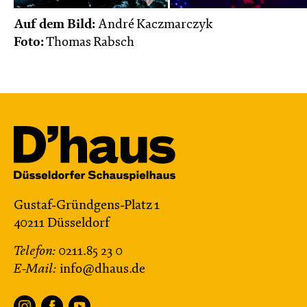
Auf dem Bild:
André Kaczmarczyk
Foto:
Thomas Rabsch
Gustaf-Gründgens-Platz 1
40211 Düsseldorf
Telefon:
0211.85 23 0
E-Mail:
info@dhaus.de