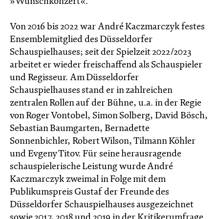
»Wunschkonzert«.
Von 2016 bis 2022 war André Kaczmarczyk festes
Ensemblemitglied des Düsseldorfer
Schauspielhauses; seit der Spielzeit 2022/2023
arbeitet er wieder freischaffend als Schauspieler
und Regisseur. Am Düsseldorfer
Schauspielhauses stand er in zahlreichen
zentralen Rollen auf der Bühne, u.a. in der Regie
von Roger Vontobel, Simon Solberg, David Bösch,
Sebastian Baumgarten, Bernadette
Sonnenbichler, Robert Wilson, Tilmann Köhler
und Evgeny Titov. Für seine herausragende
schauspielerische Leistung wurde André
Kaczmarczyk zweimal in Folge mit dem
Publikumspreis Gustaf der Freunde des
Düsseldorfer Schauspielhauses ausgezeichnet
sowie 2017, 2018 und 2019 in der Kritikerumfrage