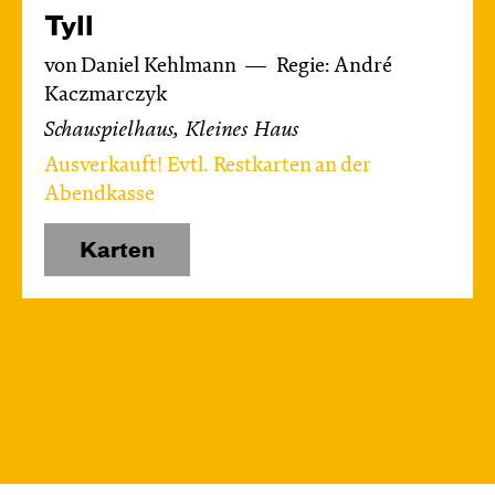
Tyll
von Daniel Kehlmann
Regie: André
Kaczmarczyk
Schauspielhaus, Kleines Haus
Ausverkauft! Evtl. Restkarten an der
Abendkasse
Karten