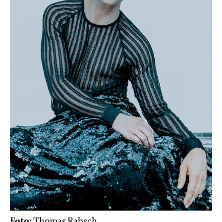
Foto:
Thomas Rabsch