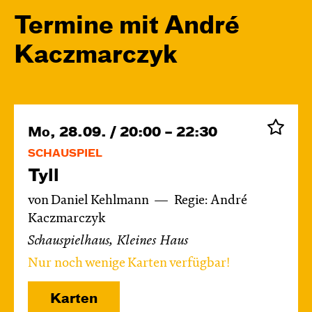
Termine mit André
Kacz­marc­zyk
Mo, 28.09. / 20:00 – 22:30
SCHAUSPIEL
Tyll
von Daniel Kehlmann
Regie: André
Kaczmarczyk
Schauspielhaus, Kleines Haus
Nur noch wenige Karten verfügbar!
Karten