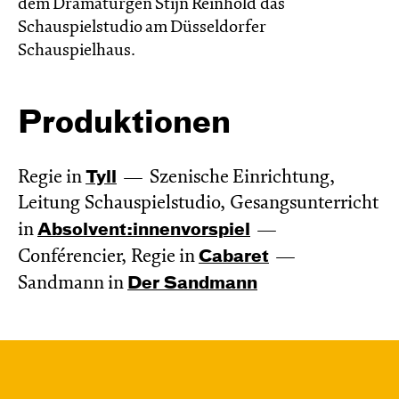
dem Dramaturgen Stijn Reinhold das
Schauspielstudio am Düsseldorfer
Schauspielhaus.
Produktionen
Regie in
Tyll
Szenische Einrichtung,
Leitung Schauspielstudio, Gesangsunterricht
in
Absol­vent:innen­vor­spiel
Conférencier, Regie in
Cabaret
Sandmann in
Der Sandmann