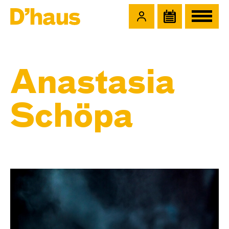
Zum Hauptinhalt springen
Zum Footer springen
Anastasia
Schöpa