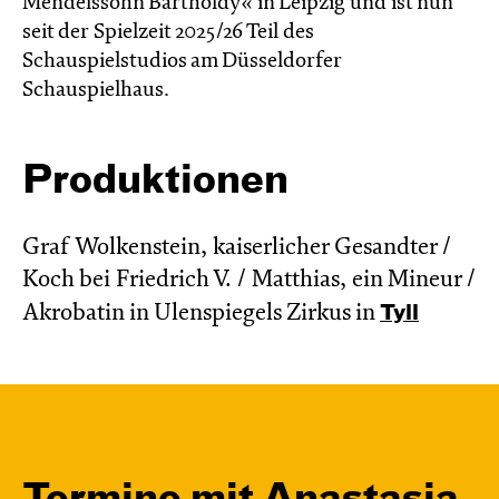
Mendelssohn Bartholdy« in Leipzig und ist nun
seit der Spielzeit 2025/26 Teil des
Schauspielstudios am Düsseldorfer
Schauspielhaus.
Produktionen
Graf Wolkenstein, kaiserlicher Gesandter /
Koch bei Friedrich V. / Matthias, ein Mineur /
Akrobatin in Ulenspiegels Zirkus in
Tyll