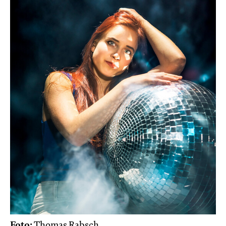
Foto:
Thomas Rabsch