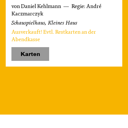
von Daniel Kehlmann
Regie: André
Kaczmarczyk
Schauspielhaus, Kleines Haus
Ausverkauft! Evtl. Restkarten an der
Abendkasse
Karten