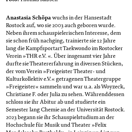
Anastasia Schöpa
wuchs in der Hansestadt
Rostock auf, wo sie 2003 auch geboren wurde.
Neben ihrem schauspielerischen Interesse, dem
sie schon früh nachging, trainierte sie 12 Jahre
lang die Kampfsportart Taekwondo im Rostocker
Verein »THR e.V. «. Über insgesamt vier Jahre
durfte sie Theatererfahrung in diversen Stücken,
der vom Verein »Freigeister Theater- und
Kulturkollektiv e.V.« getragenen Theatergruppe
»Freigeister« sammeln und war u.a. als Woyzeck,
Christiane F. oder Julia zu sehen. Währenddessen
schloss sie ihr Abitur ab und studierte ein
Semester lang Chemie an der Universität Rostock.
2023 begann sie ihr Schauspielstudium an der
Hochschule für Musik und Theater »Felix