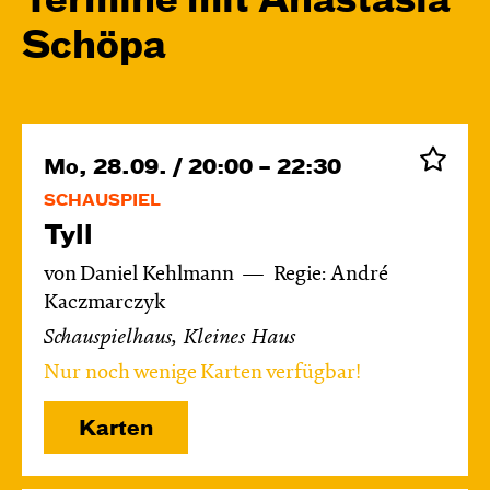
Termine mit Anastasia
Schöpa
Mo, 28.09. / 20:00 – 22:30
SCHAUSPIEL
Tyll
von Daniel Kehlmann
Regie: André
Kaczmarczyk
Schauspielhaus, Kleines Haus
Nur noch wenige Karten verfügbar!
Karten