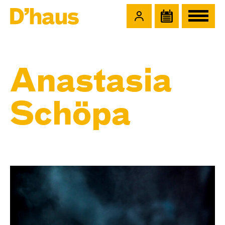
Zum Hauptinhalt springen
Zum Footer springen
Anastasia
Schöpa