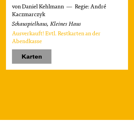
von Daniel Kehlmann
Regie: André
Kaczmarczyk
Schauspielhaus, Kleines Haus
Ausverkauft! Evtl. Restkarten an der
Abendkasse
Karten