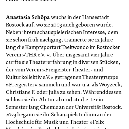
Anastasia Schöpa
wuchs in der Hansestadt
Rostock auf, wo sie 2003 auch geboren wurde.
Neben ihrem schauspielerischen Interesse, dem
sie schon früh nachging, trainierte sie 12 Jahre
lang die Kampfsportart Taekwondo im Rostocker
Verein »THR e.V. «. Über insgesamt vier Jahre
durfte sie Theatererfahrung in diversen Stücken,
der vom Verein »Freigeister Theater- und
Kulturkollektiv e.V.« getragenen Theatergruppe
»Freigeister« sammeln und war u.a. als Woyzeck,
Christiane F. oder Julia zu sehen. Währenddessen
schloss sie ihr Abitur ab und studierte ein
Semester lang Chemie an der Universität Rostock.
2023 begann sie ihr Schauspielstudium an der
Hochschule für Musik und Theater »Felix