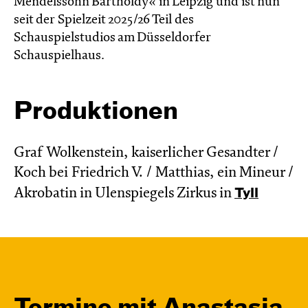
Mendelssohn Bartholdy« in Leipzig und ist nun
seit der Spielzeit 2025/26 Teil des
Schauspielstudios am Düsseldorfer
Schauspielhaus.
Produktionen
Graf Wolkenstein, kaiserlicher Gesandter /
Koch bei Friedrich V. / Matthias, ein Mineur /
Akrobatin in Ulenspiegels Zirkus in
Tyll