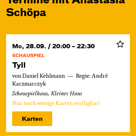
Termine mit Anastasia
Schöpa
Mo, 28.09. / 20:00 – 22:30
SCHAUSPIEL
Tyll
von Daniel Kehlmann
Regie: André
Kaczmarczyk
Schauspielhaus, Kleines Haus
Nur noch wenige Karten verfügbar!
Karten