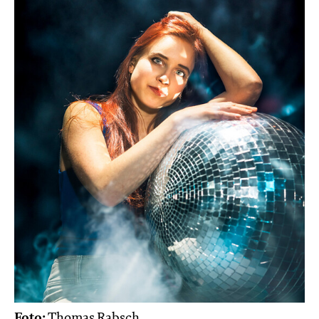
Foto:
Thomas Rabsch