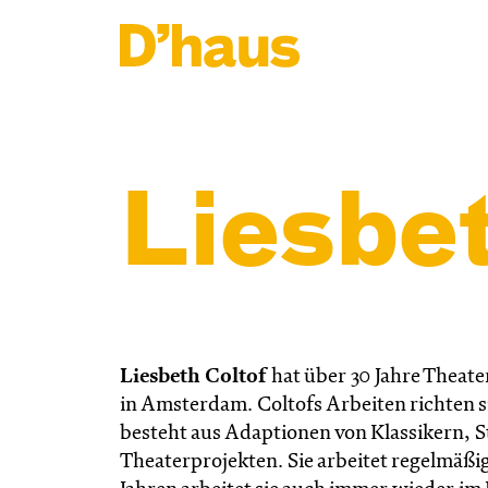
Zum Hauptinhalt springen
Zum Footer springen
Liesbet
Liesbeth Coltof
hat über 30 Jahre Theate
in Amsterdam. Coltofs Arbeiten richten s
besteht aus Adaptionen von Klassikern, S
Theaterprojekten. Sie arbeitet regelmäßig