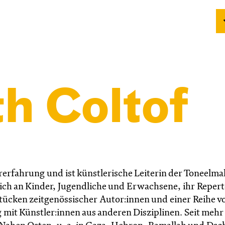
h Coltof
rerfahrung und ist künstlerische Leiterin der Toneelma
ich an Kinder, Jugendliche und Erwachsene, ihr Repert
tücken zeitgenössischer Autor:innen und einer Reihe v
 mit Künstler:innen aus anderen Disziplinen. Seit mehr 