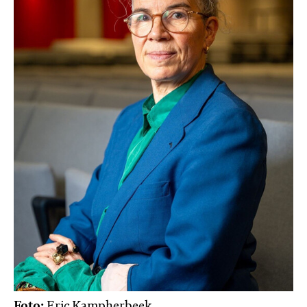
Foto:
Eric Kampherbeek