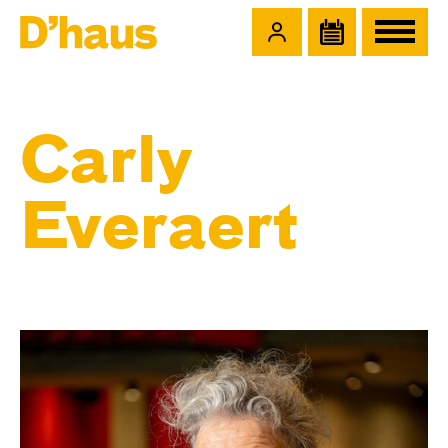
Zum Hauptinhalt springen
Zum Footer springen
Carly
Everaert