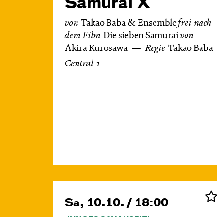
Samurai X
von
Takao Baba & Ensemble
frei nach
dem
Film
Die sieben Samurai
von
Akira Kurosawa
Regie
Takao Baba
Central 1
Sa, 10.10. / 18:00