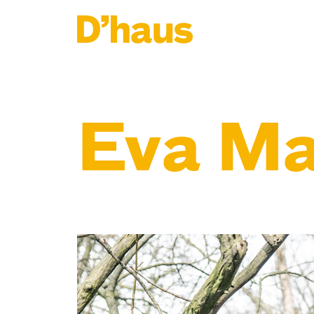
Zum Hauptinhalt springen
Zum Footer springen
Eva Ma