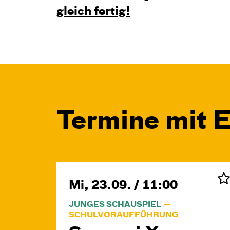
gleich fertig!
Termine mit 
Mi, 23.09. / 11:00
JUNGES SCHAUSPIEL
SCHULVORAUFFÜHRUNG