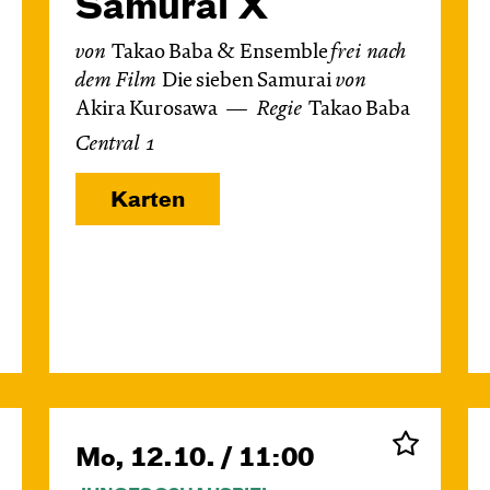
Samurai X
von
Takao Baba & Ensemble
frei nach
dem
Film
Die sieben Samurai
von
Akira Kurosawa
Regie
Takao Baba
Central 1
Karten
Mo, 12.10. / 11:00