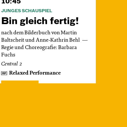
10:45
JUNGES SCHAUSPIEL
Bin gleich fertig!
nach dem Bilderbuch von Martin
Baltscheit und Anne-Kathrin Behl
Regie und Choreografie: Barbara
Fuchs
Central 2
Relaxed Performance
Karten
Mi, 28.10. / 10:00 –