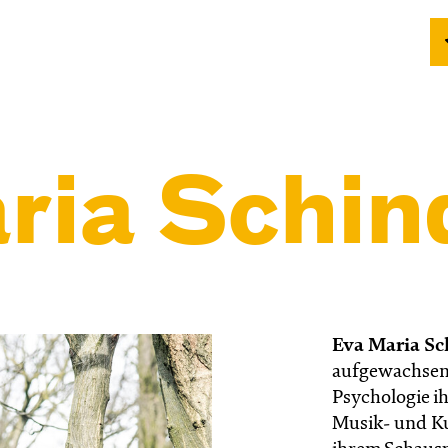
ria Schin
Eva Maria Sc
aufgewachsen 
Psychologie i
Musik- und Ku