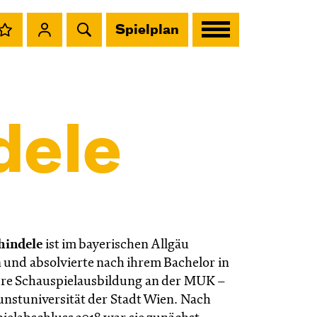
Spielplan
dele
hindele
ist im bayerischen Allgäu
und absolvierte nach ihrem Bachelor in
hre Schauspielausbildung an der MUK –
nstuniversität der Stadt Wien. Nach