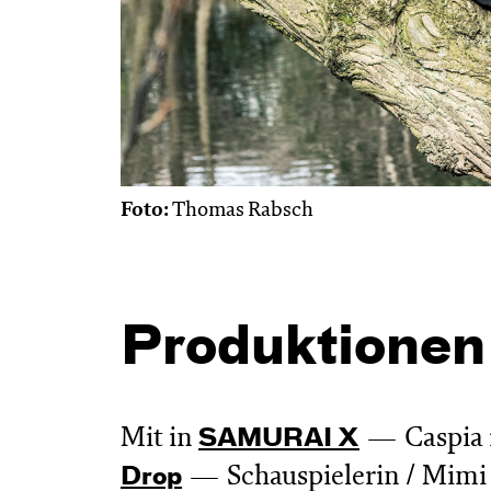
Foto:
Thomas Rabsch
Produktionen
Mit in
Caspia 
SAMURAI X
Schauspielerin / Mimi
Drop