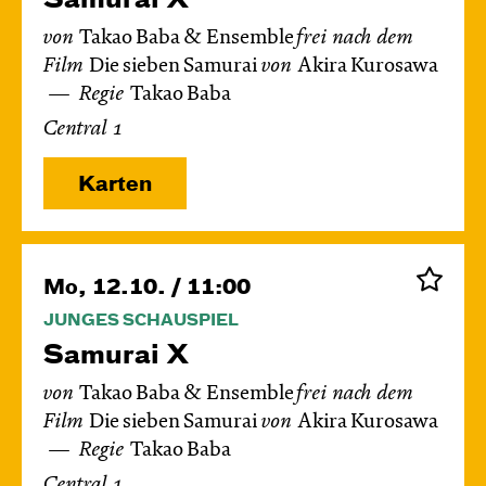
von
Takao Baba & Ensemble
frei nach dem
Film
Die sieben Samurai
von
Akira Kurosawa
Regie
Takao Baba
Central 1
Karten
Mo, 12.10. / 11:00
JUNGES SCHAUSPIEL
Samurai X
von
Takao Baba & Ensemble
frei nach dem
Film
Die sieben Samurai
von
Akira Kurosawa
Regie
Takao Baba
Central 1