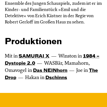
Ensemble des Jungen Schauspiels, zudem ist er im
Kinder- und Familienstück »Emil und die
Detektive« von Erich Kästner in der Regie von
Robert Gerloff im Großen Haus zu sehen.
Produktionen
Mit in
SAMURAI X
Winston in
1984 –
Dystopie 2.0
WASBär, Mamahorn,
Omavogel in
Das NEIN­horn
Joe in
The
Drop
Hakan in
Dschinns