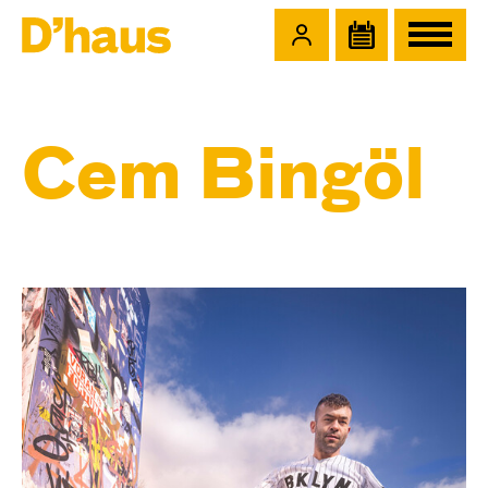
Zum Hauptinhalt springen
Zum Footer springen
Cem Bingöl