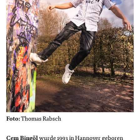
Foto:
Thomas Rabsch
Cem Bingöl
wurde 1993 in Hannover geboren