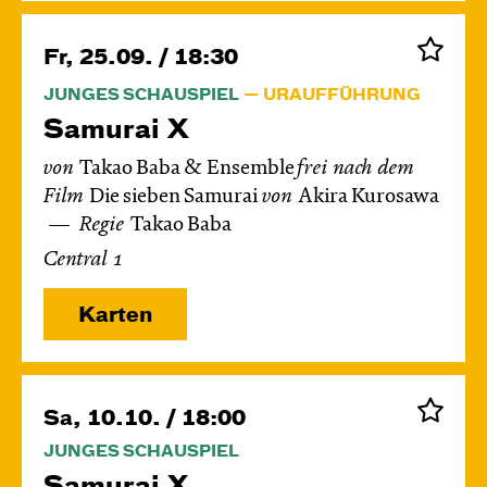
Fr, 25.09. / 18:30
JUNGES SCHAUSPIEL
URAUFFÜHRUNG
Samurai X
von
Takao Baba & Ensemble
frei nach dem
Film
Die sieben Samurai
von
Akira Kurosawa
Regie
Takao Baba
Central 1
Karten
Sa, 10.10. / 18:00
JUNGES SCHAUSPIEL
Samurai X