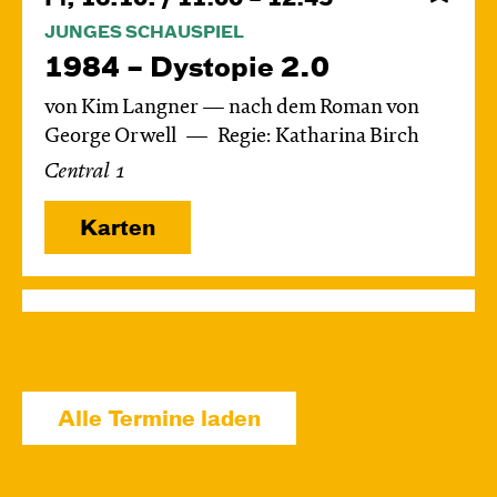
JUNGES SCHAUSPIEL
1984 – Dystopie 2.0
von Kim Langner — nach dem Roman von
George Orwell
Regie: Katharina Birch
Central 1
Karten
So, 18.10. / 16:00 – 17:45
JUNGES SCHAUSPIEL
1984 – Dystopie 2.0
Alle Termine laden
von Kim Langner — nach dem Roman von
George Orwell
Regie: Katharina Birch