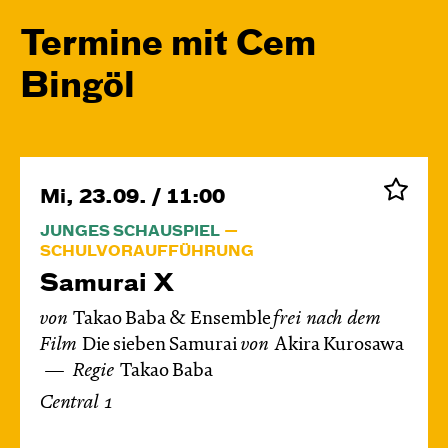
Termine mit Cem
Bingöl
Mi, 23.09. / 11:00
JUNGES SCHAUSPIEL
SCHULVORAUFFÜHRUNG
Samurai X
von
Takao Baba & Ensemble
frei nach dem
Film
Die sieben Samurai
von
Akira Kurosawa
Regie
Takao Baba
Central 1