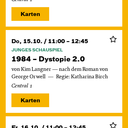
Karten
Do, 15.10. / 11:00 – 12:45
JUNGES SCHAUSPIEL
1984 – Dystopie 2.0
von Kim Langner — nach dem Roman von
George Orwell
Regie: Katharina Birch
Central 1
Karten
Fr, 16.10. / 11:00 – 12:45