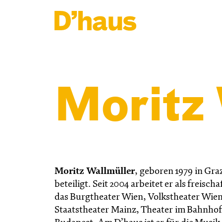
Zum Hauptinhalt springen
Zum Footer springen
Moritz
Moritz Wallmüller
, geboren 1979 in Gra
beteiligt. Seit 2004 arbeitet er als freis
das Burgtheater Wien, Volkstheater Wie
Staatstheater Mainz, Theater im Bahnhof