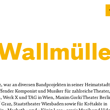
 Wallmülle
z, war an diversen Bandprojekten in seiner Heimatstadt
chaffender Komponist und Musiker für zahlreiche Theater, 
n, Werk X und TAG in Wien, Maxim Gorki Theater Berli
 Graz, Staatstheater Wiesbaden sowie für Krétakör in