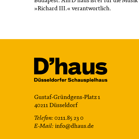
Budapest. Am D’haus ist er für die Musi
»Richard III.« verantwortlich.
Gustaf-Gründgens-Platz 1
40211 Düsseldorf
Telefon:
0211.85 23 0
E-Mail:
info@dhaus.de