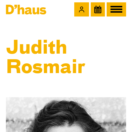
Zum Hauptinhalt springen
Zum Footer springen
Judith
Rosmair