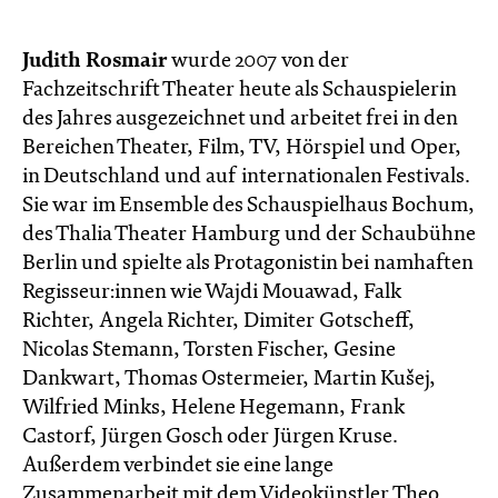
Judith Rosmair
wurde 2007 von der
Fachzeitschrift Theater heute als Schauspielerin
des Jahres ausgezeichnet und arbeitet frei in den
Bereichen Theater, Film, TV, Hörspiel und Oper,
in Deutschland und auf internationalen Festivals.
Sie war im Ensemble des Schauspielhaus Bochum,
des Thalia Theater Hamburg und der Schaubühne
Berlin und spielte als Protagonistin bei namhaften
Regisseur:innen wie Wajdi Mouawad, Falk
Richter, Angela Richter, Dimiter Gotscheff,
Nicolas Stemann, Torsten Fischer, Gesine
Dankwart, Thomas Ostermeier, Martin Kušej,
Wilfried Minks, Helene Hegemann, Frank
Castorf, Jürgen Gosch oder Jürgen Kruse.
Außerdem verbindet sie eine lange
Zusammenarbeit mit dem Videokünstler Theo