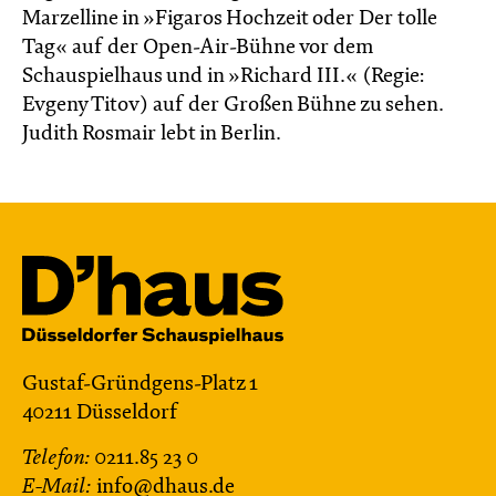
Marzelline in »Figaros Hochzeit oder Der tolle
Tag« auf der Open-Air-Bühne vor dem
Schauspielhaus und in »Richard III.« (Regie:
Evgeny Titov) auf der Großen Bühne zu sehen.
Judith Rosmair lebt in Berlin.
Gustaf-Gründgens-Platz 1
40211 Düsseldorf
Telefon:
0211.85 23 0
E-Mail:
info@dhaus.de