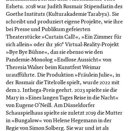
Eshetu. 2018 war Judith Rosmair Stipendiatin des
Goethe Instituts (Kulturakademie Tarabya). Sie
schreibt und produziert eigene Projekte, wie ihre
bei Presse und Publikum gefeierten
Theaterstücke »Curtain Call!«, »Ein Zimmer für
sich allein« oder ihr 360* Virtual-Reality-Projekt
»Bye Bye Bühne«, das sie ebenso wie den
Pandemie-Monolog »Endlose Aussicht« von
Theresia Walser beim Kunstfest Weimar
uraufführte. Die Produktion »Fräulein Julie«, in
der Rosmair die Titelrolle spielt, wurde 2022 mit
dem 2. Inthega-Preis geehrt. 2023 spielte sie die
Mary in »Eines langen Tages Reise in die Nacht«
von Eugene O’Neill. Am Düsseldorfer
Schauspielhaus spielte sie zuletzt 2019 die Mutter
in »Bungalow« von Helene Hegemann in der
Regie von Simon Solberg. Sie war und ist als