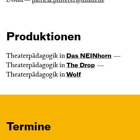
E-Mail —
patricia.pfisterer@dhaus.de
Produktionen
Theaterpädagogik in
Das NEIN­horn
Theaterpädagogik in
The Drop
Theaterpädagogik in
Wolf
Termine