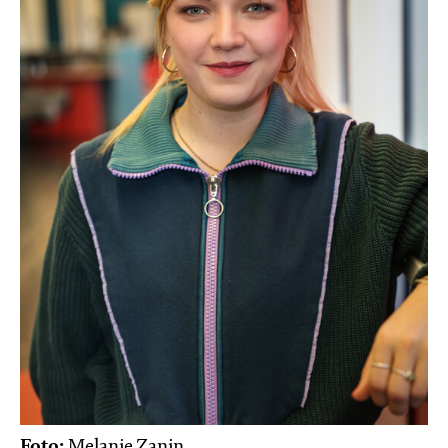
Foto:
Melanie Zanin