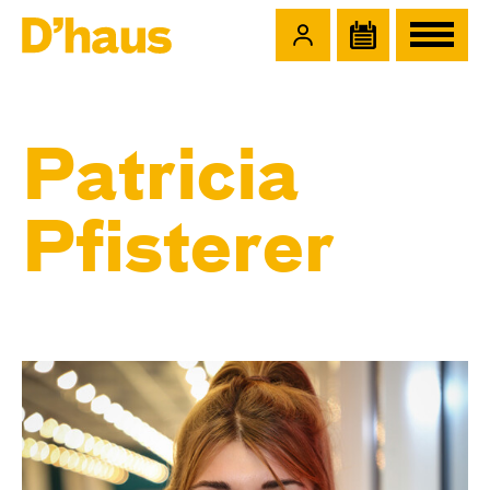
Zum Hauptinhalt springen
Zum Footer springen
Patricia
Pfisterer