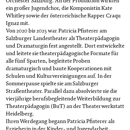
Orchester Salzburg. An der Produktion wirkten
ein großer Jugendchor, die Komponistin Kate
Whitley sowie der österreichische Rapper Craqu
Ignaz mit.
Von 2020 bis 2025 war Patricia Pfisterer am
Salzburger Landestheater als Theaterpädagogin
und Dramaturgin fest angestellt. Dort entwickelte
und leitete sie theaterpädagogische Formate für
alle fünf Sparten, begleitete Proben
dramaturgisch und baute Kooperationen mit
Schulen und Kulturvereinigungen auf. In der
Sommerpause spielte sie am Salzburger
Straßentheater. Parallel dazu absolvierte sie die
vierjährige berufsbegleitende Weiterbildung zur
Theaterpädagogin (BuT) an der Theaterwerkstatt
Heidelberg.
Ihren Werdegang begann Patricia Pfisterer als
Erzieherin in der Kinder- und Jugendarbeit,