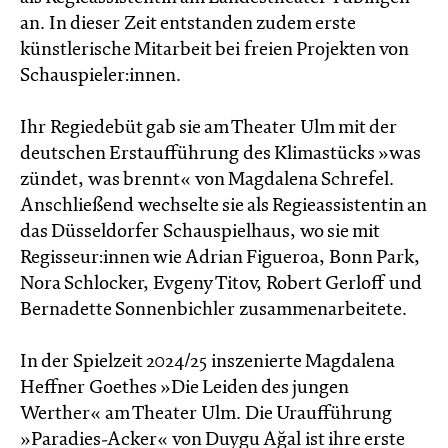
an. In dieser Zeit entstanden zudem erste
künstlerische Mitarbeit bei freien Projekten von
Schauspieler:innen.
Ihr Regiedebüt gab sie am Theater Ulm mit der
deutschen Erstaufführung des Klimastücks »was
zündet, was brennt« von Magdalena Schrefel.
Anschließend wechselte sie als Regieassistentin an
das Düsseldorfer Schauspielhaus, wo sie mit
Regisseur:innen wie Adrian Figueroa, Bonn Park,
Nora Schlocker, Evgeny Titov, Robert Gerloff und
Bernadette Sonnenbichler zusammenarbeitete.
In der Spielzeit 2024/25 inszenierte Magdalena
Heffner Goethes »Die Leiden des jungen
Werther« am Theater Ulm. Die Uraufführung
»Paradies-Acker« von Duygu Ağal ist ihre erste