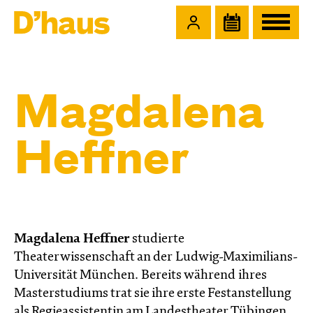
Zum Hauptinhalt springen
Zum Footer springen
Magdalena
Heffner
Magdalena Heffner
studierte
Theaterwissenschaft an der Ludwig-Maximilians-
Universität München. Bereits während ihres
Masterstudiums trat sie ihre erste Festanstellung
als Regieassistentin am Landestheater Tübingen