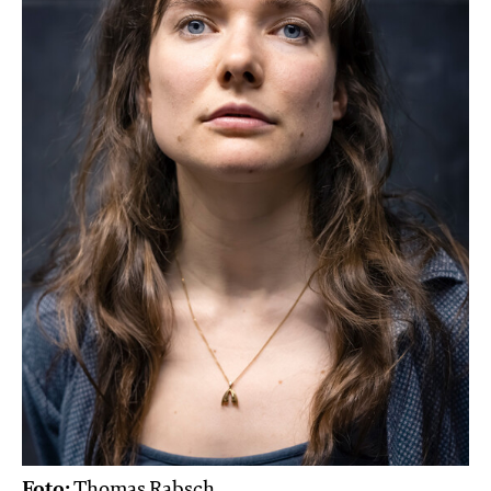
Foto:
Thomas Rabsch