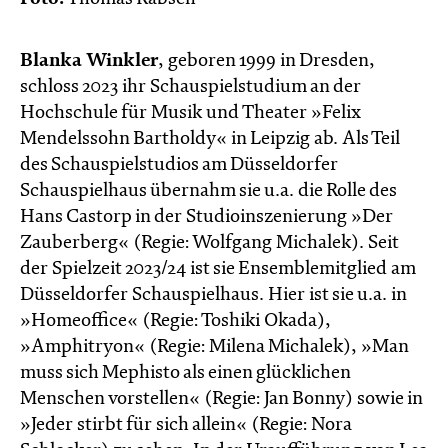
Blanka Winkler
, geboren 1999 in Dresden,
schloss 2023 ihr Schauspielstudium an der
Hochschule für Musik und Theater »Felix
Mendelssohn Bartholdy« in Leipzig ab. Als Teil
des Schauspielstudios am Düsseldorfer
Schauspielhaus übernahm sie u.a. die Rolle des
Hans Castorp in der Studioinszenierung »Der
Zauberberg« (Regie: Wolfgang Michalek). Seit
der Spielzeit 2023/24 ist sie Ensemblemitglied am
Düsseldorfer Schauspielhaus. Hier ist sie u.a. in
»Homeoffice« (Regie: Toshiki Okada),
»Amphitryon« (Regie: Milena Michalek), »Man
muss sich Mephisto als einen glück­lichen
Menschen vorstellen« (Regie: Jan Bonny) sowie in
»Jeder stirbt für sich allein« (Regie: Nora