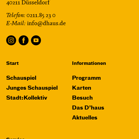
40211 Düsseldorf
Telefon:
0211.85 23 0
E-Mail:
info@dhaus.de
Start
Informationen
Schauspiel
Programm
Junges Schauspiel
Karten
Stadt:Kollektiv
Besuch
Das D’haus
Aktuelles