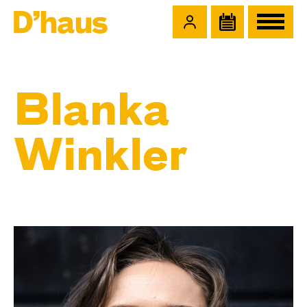
Zum Hauptinhalt springen
Zum Footer springen
Blanka
Winkler