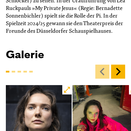
Schlocker) zu sehen. In der Uraufführung von Lea
Ruckpauls »My Private Jesus« (Regie: Bernadette
Sonnenbichler) spielt sie die Rolle der Pi. In der
Spielzeit 2024/25 gewann sie den Theater­preis der
Freunde des Düssel­dorfer Schau­spiel­hauses.
Galerie