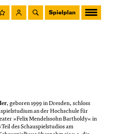
Spielplan
ler
, geboren 1999 in Dresden, schloss
uspielstudium an der Hochschule für
ater »Felix Mendelssohn Bartholdy« in
s Teil des Schauspielstudios am