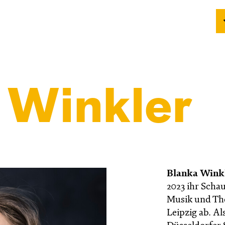
 Winkler
Blanka Wink
2023 ihr Scha
Musik und The
Leipzig ab. Al