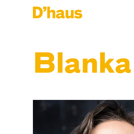
Zum Hauptinhalt springen
Zum Footer springen
Blanka