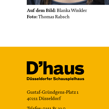
Auf dem Bild:
Blanka Winkler
Foto:
Thomas Rabsch
Gustaf-Gründgens-Platz 1
40211 Düsseldorf
Telefon:
0211.85 23 0