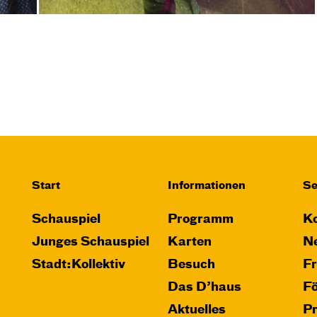
Start
Informationen
Se
Schauspiel
Programm
Ko
Junges Schauspiel
Karten
Ne
Stadt:Kollektiv
Besuch
F
Das D’haus
F
Aktuelles
P