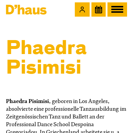
Zum Hauptinhalt springen
Zum Footer springen
Phaedra
Pisimisi
Phaedra Pisimisi
, geboren in Los Angeles,
absolvierte eine professionelle Tanzausbildung im
Zeitgenössischen Tanz und Ballett an der
Professional Dance School Despoina
Gregoriadou. In Griechenland arbeitete sie u. a.