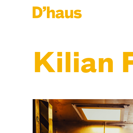
Zum Hauptinhalt springen
Zum Footer springen
Kilian 