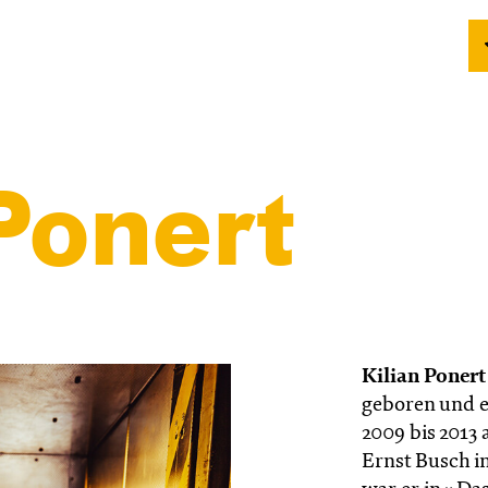
Ponert
Kilian Poner
geboren und e
2009 bis 2013
Ernst Busch i