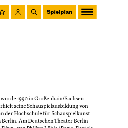
Spielplan
t
wurde 1990 in Großenhain/Sachsen
rhielt seine Schauspielausbildung von
 an der Hochschule für Schauspielkunst
n Berlin. Am Deutschen Theater Berlin