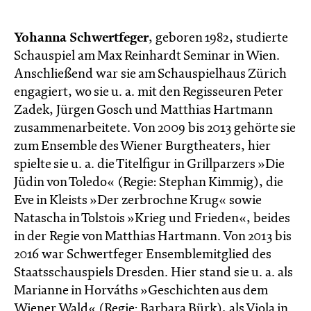
Yohanna Schwertfeger
, geboren 1982, studierte
Schauspiel am Max Reinhardt Seminar in Wien.
Anschließend war sie am Schauspielhaus Zürich
engagiert, wo sie u. a. mit den Regisseuren Peter
Zadek, Jürgen Gosch und Matthias Hartmann
zusammenarbeitete. Von 2009 bis 2013 gehörte sie
zum Ensemble des Wiener Burgtheaters, hier
spielte sie u. a. die Titelfigur in Grillparzers »Die
Jüdin von Toledo« (Regie: Stephan Kimmig), die
Eve in Kleists »Der zerbrochne Krug« sowie
Natascha in Tolstois »Krieg und Frieden«, beides
in der Regie von Matthias Hartmann. Von 2013 bis
2016 war Schwertfeger Ensemblemitglied des
Staatsschauspiels Dresden. Hier stand sie u. a. als
Marianne in Horváths »Geschichten aus dem
Wiener Wald« (Regie: Barbara Bürk), als Viola in