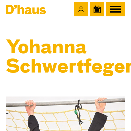
Zum Hauptinhalt springen
Zum Footer springen
Yohanna
Schwertfege