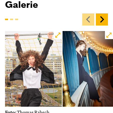
Galerie
Foto:
Thomas Rabsch