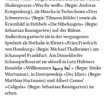
Shakespeares »Was ihr wollt« (Regie: Andreas
Kriegenburg), als Mascha in Tschechows »Drei
Schwestern« (Regie: Tilmann Köhler) sowie als
Kriemhild in Hebbels »Die Nibelungen« (Regie:
Sebastian Baumgarten) auf der Bühne.
Außerdem gastierte sie in der vergangenen
Spielzeit als Nathalie in Kleists »Prinz Friedrich
von Homburg« (Regie: Michael Thalheimer) am
Schauspiel Frankfurt. Am Düsseldorfer
Schauspielhaus ist sie aktuell in Lutz Hübners
Komödie »Willkommen أهلا وسهلا « (Regie: Sönke
Wortmann), in Dostojewskijs »Der Idiot« (Regie:
Matthias Hartmann) und Albert Camus'
»Caligula« (Regie: Sebastian Baumgarten) zu
sehen.