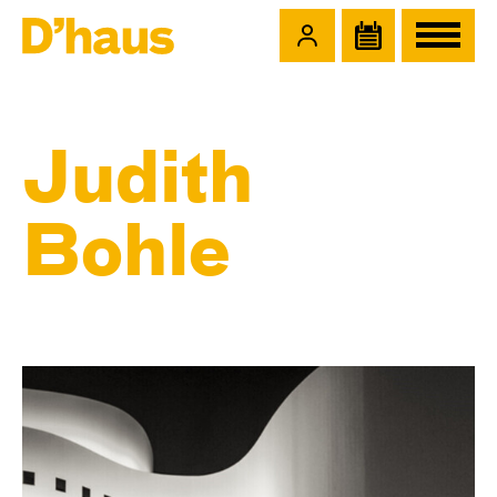
Zum Hauptinhalt springen
Zum Footer springen
Judith
Bohle