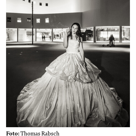
Foto:
Thomas Rabsch