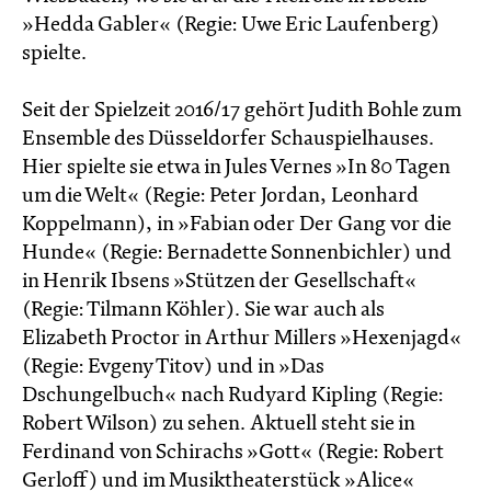
»Hedda Gabler« (Regie: Uwe Eric Laufenberg)
spielte.
Seit der Spielzeit 2016/17 gehört Judith Bohle zum
Ensemble des Düsseldorfer Schauspielhauses.
Hier spielte sie etwa in Jules Vernes »In 80 Tagen
um die Welt« (Regie: Peter Jordan, Leonhard
Koppelmann), in »Fabian oder Der Gang vor die
Hunde« (Regie: Bernadette Sonnenbichler) und
in Henrik Ibsens »Stützen der Gesellschaft«
(Regie: Tilmann Köhler). Sie war auch als
Elizabeth Proctor in Arthur Millers »Hexenjagd«
(Regie: Evgeny Titov) und in »Das
Dschungelbuch« nach Rudyard Kipling (Regie:
Robert Wilson) zu sehen. Aktuell steht sie in
Ferdinand von Schirachs »Gott« (Regie: Robert
Gerloff) und im Musiktheaterstück »Alice«