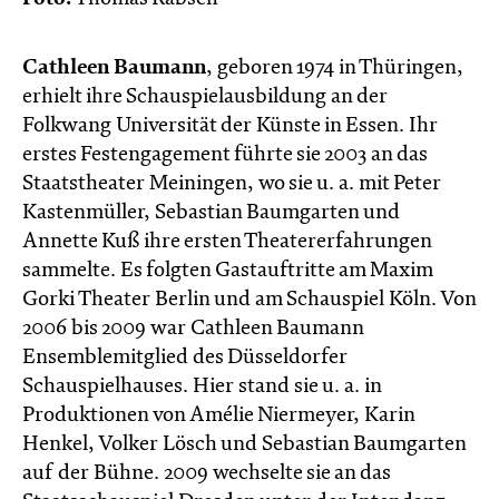
Cathleen Baumann
, geboren 1974 in Thüringen,
erhielt ihre Schauspielausbildung an der
Folkwang Universität der Künste in Essen. Ihr
erstes Festengagement führte sie 2003 an das
Staatstheater Meiningen, wo sie u. a. mit Peter
Kastenmüller, Sebastian Baumgarten und
Annette Kuß ihre ersten Theatererfahrungen
sammelte. Es folgten Gastauftritte am Maxim
Gorki Theater Berlin und am Schauspiel Köln. Von
2006 bis 2009 war Cathleen Baumann
Ensemblemitglied des Düsseldorfer
Schauspielhauses. Hier stand sie u. a. in
Produktionen von Amélie Niermeyer, Karin
Henkel, Volker Lösch und Sebastian Baumgarten
auf der Bühne. 2009 wechselte sie an das