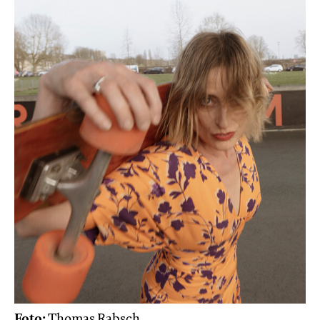
Foto:
Thomas Rabsch