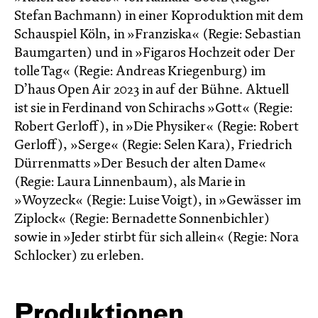
Stefan Bachmann) in einer Koproduktion mit dem
Schauspiel Köln, in »Franziska« (Regie: Sebastian
Baumgarten) und in »Figaros Hochzeit oder Der
tolle Tag« (Regie: Andreas Kriegenburg) im
D’haus Open Air 2023 in auf der Bühne. Aktuell
ist sie in Ferdinand von Schirachs »Gott« (Regie:
Robert Gerloff), in »Die Physiker« (Regie: Robert
Gerloff), »Serge« (Regie: Selen Kara), Friedrich
Dürrenmatts »Der Besuch der alten Dame«
(Regie: Laura Linnenbaum), als Marie in
»Woyzeck« (Regie: Luise Voigt), in »Gewässer im
Ziplock« (Regie: Bernadette Sonnenbichler)
sowie in »Jeder stirbt für sich allein« (Regie: Nora
Schlocker) zu erleben.
Produktionen