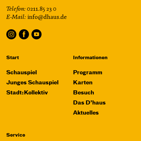
Telefon:
0211.85 23 0
E-Mail:
info@dhaus.de
Start
Informationen
Schauspiel
Programm
Junges Schauspiel
Karten
Stadt:Kollektiv
Besuch
Das D’haus
Aktuelles
Service