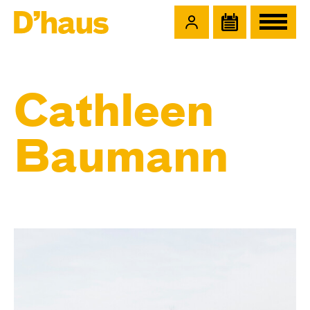
Zum Hauptinhalt springen
Zum Footer springen
Cathleen
Baumann