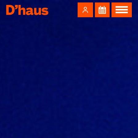
Zum Hauptinhalt springen
Zum Footer springen