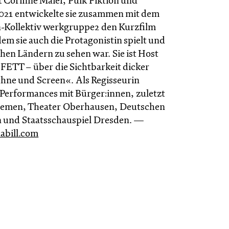
Corinne Maier, Pulk Fiktion und
021 entwickelte sie zusammen mit dem
-Kollektiv werkgruppe2 den Kurzfilm
m sie auch die Protagonistin spielt und
chen Ländern zu sehen war. Sie ist Host
»FETT – über die Sichtbarkeit dicker
hne und Screen«. Als Regisseurin
 Performances mit Bürger:innen, zuletzt
remen, Theater Oberhausen, Deutschen
n und Staatsschauspiel Dresden. —
abill.com