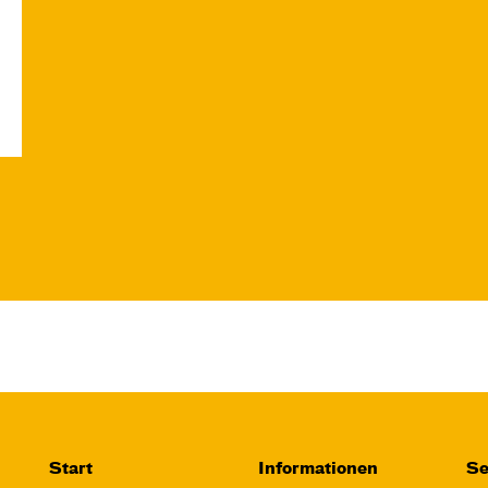
Start
Informationen
Se