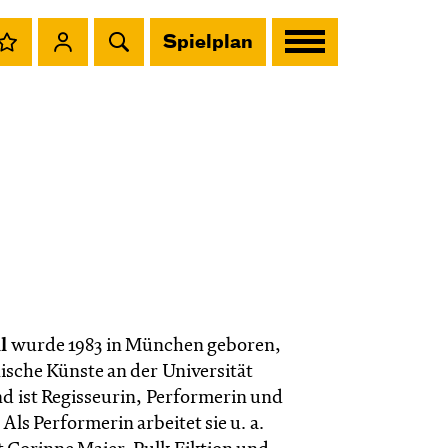
Spielplan
l
wurde 1983 in München geboren,
ische Künste an der Universität
d ist Regisseurin, Performerin und
 Als Performerin arbeitet sie u. a.