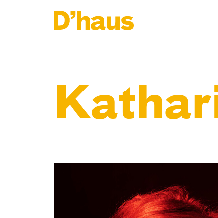
Zum Hauptinhalt springen
Zum Footer springen
Kathari