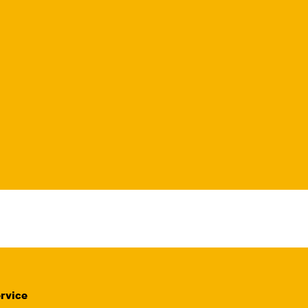
rvice