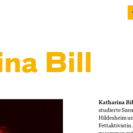
na Bill
Katharina Bil
studierte Szen
Hildesheim un
Fettaktivistin.