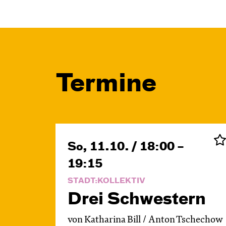
Termine
So, 11.10. / 18:00 –
19:15
STADT:KOLLEKTIV
Drei Schwestern
von Katharina Bill / Anton Tschechow