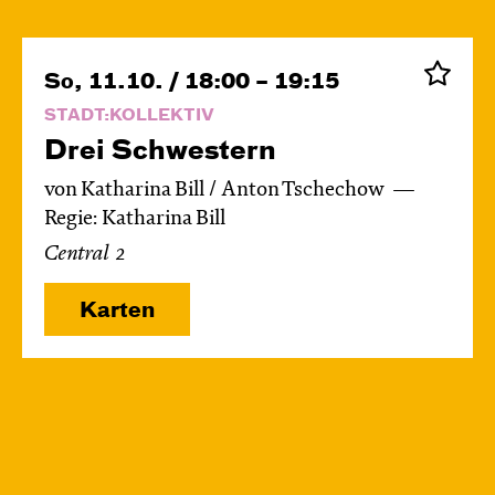
So, 11.10. / 18:00 – 19:15
STADT:KOLLEKTIV
Drei Schwestern
von Katharina Bill / Anton Tschechow
Regie: Katharina Bill
Central 2
Karten