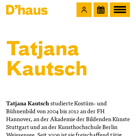
Zum Hauptinhalt springen
Zum Footer springen
Tatjana
Kautsch
Tatjana Kautsch
studierte Kostüm- und
Bühnenbild von 2004 bis 2012 an der FH
Hannover, an der Akademie der Bildenden Künste
Stuttgart und an der Kunsthochschule Berlin
Weissensee. Seit 2009 ist sie freischaffend tätig.