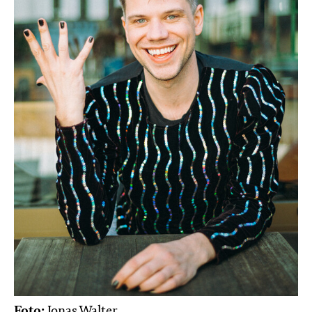
Foto:
Jonas Walter