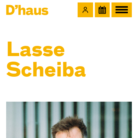
Zum Hauptinhalt springen
Zum Footer springen
Lasse
Scheiba