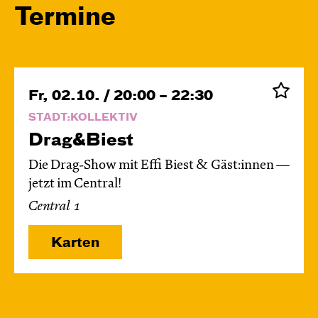
Termine
Fr, 02.10. / 20:00 – 22:30
STADT:KOLLEKTIV
Drag&Biest
Die Drag-Show mit Effi Biest & Gäst:innen —
jetzt im Central!
Central 1
Karten