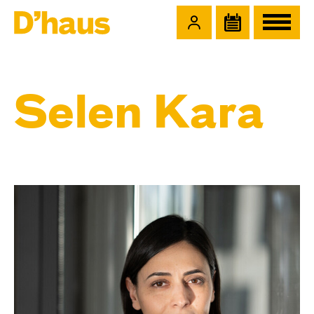
Zum Hauptinhalt springen
Zum Footer springen
Selen Kara