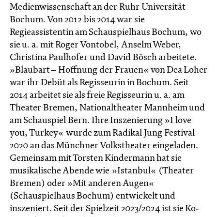
Medienwissenschaft an der Ruhr Universität
Bochum. Von 2012 bis 2014 war sie
Regieassistentin am Schauspielhaus Bochum, wo
sie u. a. mit Roger Vontobel, Anselm Weber,
Christina Paulhofer und David Bösch arbeitete.
»Blaubart – Hoffnung der Frauen« von Dea Loher
war ihr Debüt als Regisseurin in Bochum. Seit
2014 arbeitet sie als freie Regisseurin u. a. am
Theater Bremen, Nationaltheater Mannheim und
am Schauspiel Bern. Ihre Inszenierung »I love
you, Turkey«
wurde zum Radikal Jung Festival
2020 an das Münchner Volkstheater eingeladen.
Gemeinsam mit Torsten Kindermann hat sie
musikalische Abende wie
»Istanbul«
(Theater
Bremen) oder »Mit anderen Augen«
(Schauspielhaus Bochum) entwickelt und
inszeniert. Seit der Spielzeit 2023/2024 ist sie Ko-