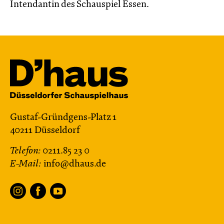
Intendantin des Schauspiel Essen.
Gustaf-Gründgens-Platz 1
40211 Düsseldorf
Telefon:
0211.85 23 0
E-Mail:
info@dhaus.de