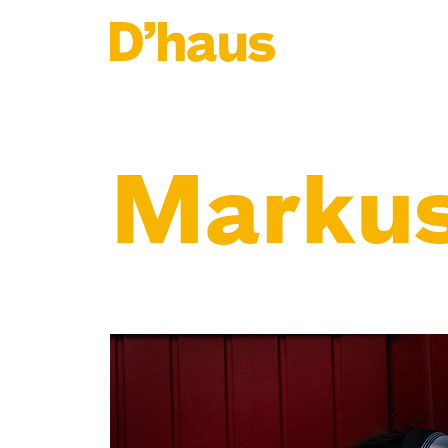
Zum Hauptinhalt springen
Zum Footer springen
Markus