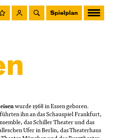
Spielplan
en
eisen
wurde 1968 in Essen geboren.
ührten ihn an das Schauspiel Frankfurt,
Ensemble, das Schiller Theater und das
lleschen Ufer in Berlin, das Theaterhaus