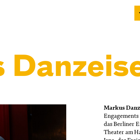
 Danzeis
Markus Danz
Engagements f
das Berliner 
Theater am Ha