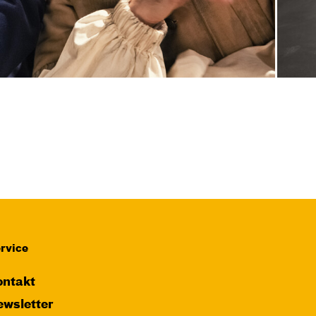
rvice
ntakt
wsletter