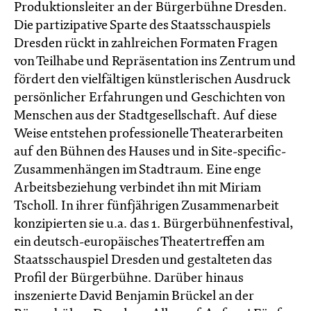
Produktionsleiter an der Bürgerbühne Dresden.
Die partizipative Sparte des Staatsschauspiels
Dresden rückt in zahlreichen Formaten Fragen
von Teilhabe und Repräsentation ins Zentrum und
fördert den vielfältigen künstlerischen Ausdruck
persönlicher Erfahrungen und Geschichten von
Menschen aus der Stadtgesellschaft. Auf diese
Weise entstehen professionelle Theaterarbeiten
auf den Bühnen des Hauses und in Site-specific-
Zusammenhängen im Stadtraum. Eine enge
Arbeitsbeziehung verbindet ihn mit Miriam
Tscholl. In ihrer fünfjährigen Zusammenarbeit
konzipierten sie u.a. das 1. Bürgerbühnenfestival,
ein deutsch-europäisches Theatertreffen am
Staatsschauspiel Dresden und gestalteten das
Profil der Bürgerbühne. Darüber hinaus
inszenierte David Benjamin Brückel an der