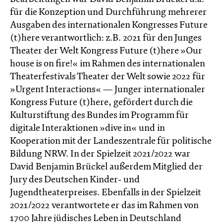
für die Konzeption und Durchführung mehrerer
Ausgaben des internationalen Kongresses Future
(t)here verantwortlich: z.B. 2021 für den Junges
Theater der Welt Kongress Future (t)here »Our
house is on fire!« im Rahmen des internationalen
Theaterfestivals Theater der Welt sowie 2022 für
»Urgent Interactions« — Junger internationaler
Kongress Future (t)here, gefördert durch die
Kulturstiftung des Bundes im Programm für
digitale Interaktionen »dive in« und in
Kooperation mit der Landeszentrale für politische
Bildung NRW. In der Spielzeit 2021/2022 war
David Benjamin Brückel außerdem Mitglied der
Jury des Deutschen Kinder- und
Jugendtheaterpreises. Ebenfalls in der Spielzeit
2021/2022 verantwortete er das im Rahmen von
1700 Jahre jüdisches Leben in Deutschland