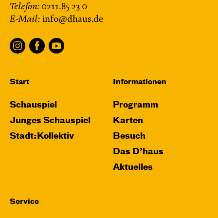
Telefon:
0211.85 23 0
E-Mail:
info@dhaus.de
Start
Informationen
Schauspiel
Programm
Junges Schauspiel
Karten
Stadt:Kollektiv
Besuch
Das D’haus
Aktuelles
Service