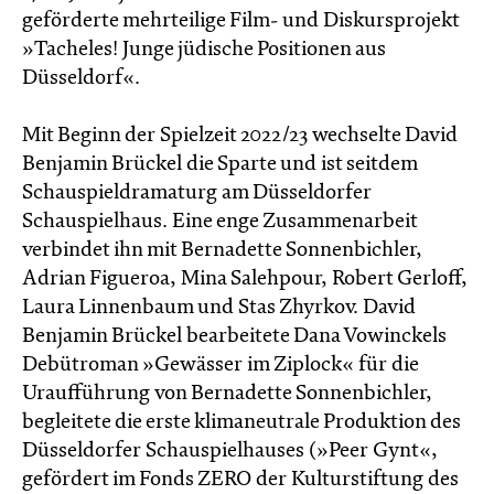
geförderte mehrteilige Film- und Diskursprojekt
»Tacheles! Junge jüdische Positionen aus
Düsseldorf«.
Mit Beginn der Spielzeit 2022/23 wechselte David
Benjamin Brückel die Sparte und ist seitdem
Schauspieldramaturg am Düsseldorfer
Schauspielhaus. Eine enge Zusammenarbeit
verbindet ihn mit Bernadette Sonnenbichler,
Adrian Figueroa, Mina Salehpour, Robert Gerloff,
Laura Linnenbaum und Stas Zhyrkov. David
Benjamin Brückel bearbeitete Dana Vowinckels
Debütroman »Gewässer im Ziplock« für die
Uraufführung von Bernadette Sonnenbichler,
begleitete die erste klimaneutrale Produktion des
Düsseldorfer Schauspielhauses (»Peer Gynt«,
gefördert im Fonds ZERO der Kulturstiftung des