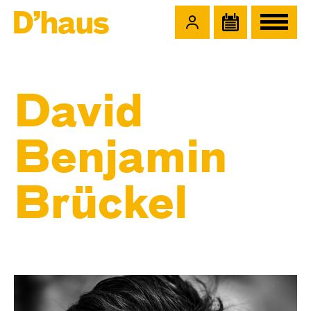
Zum Hauptinhalt springen
Zum Footer springen
David
Benjamin
Brückel