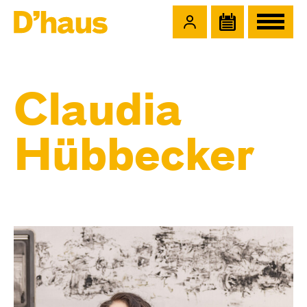
Zum Hauptinhalt springen
Zum Footer springen
Claudia
Hübbecker