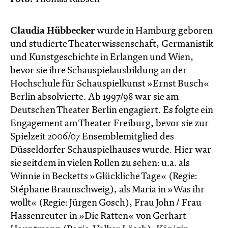
Claudia Hübbecker
wurde in Hamburg geboren
und studierte Theaterwissenschaft, Germanistik
und Kunstgeschichte in Erlangen und Wien,
bevor sie ihre Schauspielausbildung an der
Hochschule für Schauspielkunst »Ernst Busch«
Berlin absolvierte. Ab 1997/98 war sie am
Deutschen Theater Berlin engagiert. Es folgte ein
Engagement am Theater Freiburg, bevor sie zur
Spielzeit 2006/07 Ensemblemitglied des
Düsseldorfer Schauspielhauses wurde. Hier war
sie seitdem in vielen Rollen zu sehen: u.a. als
Winnie in Becketts »Glückliche Tage« (Regie:
Stéphane Braunschweig), als Maria in »Was ihr
wollt« (Regie: Jürgen Gosch), Frau John / Frau
Hassenreuter in »Die Ratten« von Gerhart