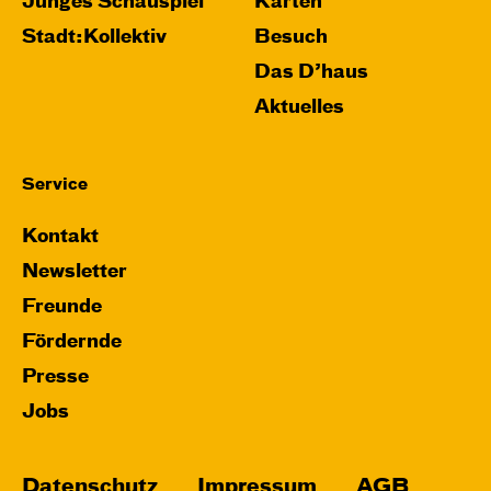
Junges Schauspiel
Karten
Stadt:Kollektiv
Besuch
Das D’haus
Aktuelles
Service
Kontakt
Newsletter
Freunde
Fördernde
Presse
Jobs
Datenschutz
Impressum
AGB