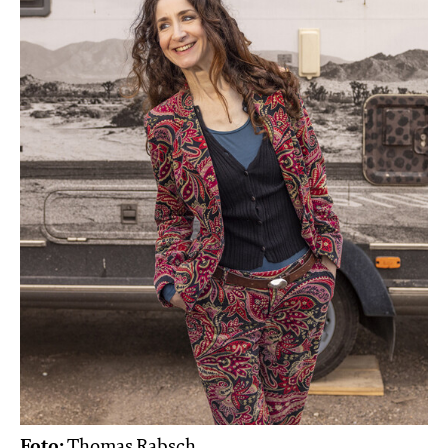
Foto:
Thomas Rabsch