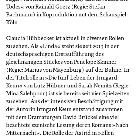
Todes« von Rainald Goetz (Regie: Stefan
Bachmann) in Koproduktion mit dem Schauspiel
Köln.
Claudia Hübbecker ist aktuell in diversen Rollen
zu sehen. Als »Linda« steht sie seit 2019 in der
deutschsprachigen Erstaufführung des
gleichnamigen Stückes von Penelope Skinner
(Regie: Marius von Mayenburg) auf der Bühne. In
der Titelrolle in »Die fünf Leben der Irmgard
Keun« von Lutz Hübner und Sarah Nemitz (Regie:
Mina Salehpour) ist sie bereits seit vier Spielzeiten
zu sehen. Aus der intensiven Beschäftigung mit
der Autorin Irmgard Keun entstand zusammen
mit dem Dramaturgen David Brückel eine viel
beachtete szenische Lesung deren Romans »Nach
Mitternacht«. Die Rolle der Astrid in »Ellen