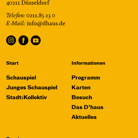
40211 Düsseldorf
Telefon:
0211.85 23 0
E-Mail:
info@dhaus.de
Start
Informationen
Schauspiel
Programm
Junges Schauspiel
Karten
Stadt:Kollektiv
Besuch
Das D’haus
Aktuelles