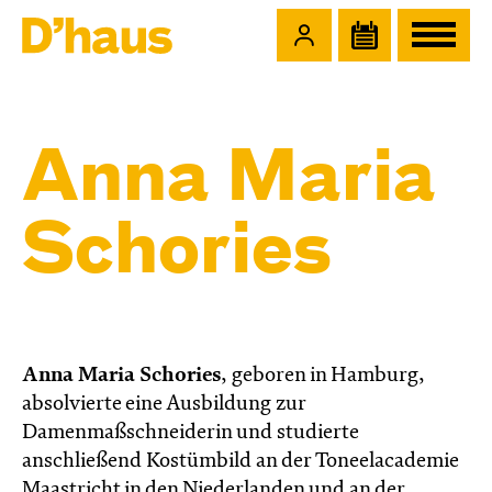
Zum Hauptinhalt springen
Zum Footer springen
Anna Maria
Schories
Anna Maria Schories
, geboren in Hamburg,
absolvierte eine Ausbildung zur
Damenmaßschneiderin und studierte
anschließend Kostümbild an der Toneelacademie
Maastricht in den Niederlanden und an der