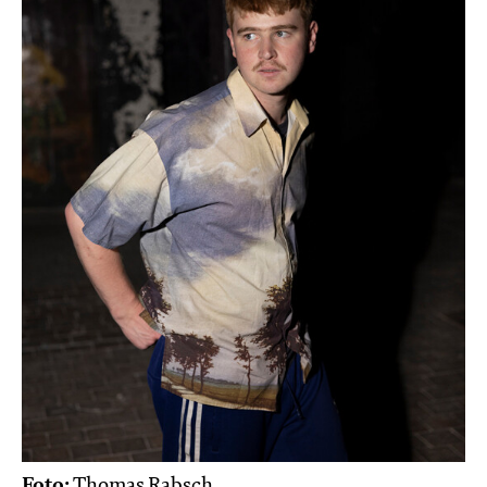
Foto:
Thomas Rabsch