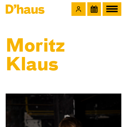
Zum Hauptinhalt springen
Zum Footer springen
Moritz
Klaus