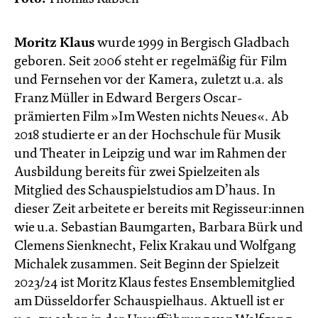
Moritz Klaus
wurde 1999 in Bergisch Gladbach
geboren. Seit 2006 steht er regelmäßig für Film
und Fernsehen vor der Kamera, zuletzt u.a. als
Franz Müller in Edward Bergers Oscar-
prämierten Film »Im Westen nichts Neues«. Ab
2018 studierte er an der Hochschule für Musik
und Theater in Leipzig und war im Rahmen der
Ausbildung bereits für zwei Spielzeiten als
Mitglied des Schauspielstudios am D’haus. In
dieser Zeit arbeitete er bereits mit Regisseur:innen
wie u.a. Sebastian Baumgarten, Barbara Bürk und
Clemens Sienknecht, Felix Krakau und Wolfgang
Michalek zusammen. Seit Beginn der Spielzeit
2023/24 ist Moritz Klaus festes Ensemblemitglied
am Düsseldorfer Schauspielhaus. Aktuell ist er