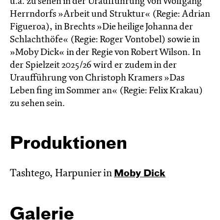
u.a. zu sehen in der Uraufführung von Wolfgang
Herrndorfs »Arbeit und Struktur« (Regie: Adrian
Figueroa), in Brechts »Die heilige Johanna der
Schlachthöfe« (Regie: Roger Vontobel) sowie in
»Moby Dick« in der Regie von Robert Wilson. In
der Spielzeit 2025/26 wird er zudem in der
Uraufführung von Christoph Kramers »Das
Leben fing im Sommer an« (Regie: Felix Krakau)
zu sehen sein.
Produktionen
Tashtego, Harpunier in
Moby Dick
Galerie