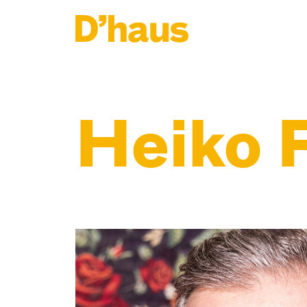
Zum Hauptinhalt springen
Zum Footer springen
Heiko 