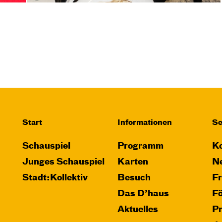
Start
Informationen
Se
Schauspiel
Programm
Ko
Junges Schauspiel
Karten
Ne
Stadt:Kollektiv
Besuch
F
Das D’haus
F
Aktuelles
P