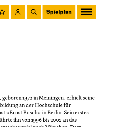
Spielplan
, geboren 1972 in Meiningen, erhielt seine
bildung an der Hochschule für
t »Ernst Busch« in Berlin. Sein erstes
hrte ihn von 1996 bis 2001 an das