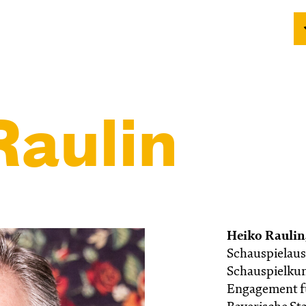
Raulin
Heiko Raulin
Schauspielaus
Schauspielkuns
Engagement fü