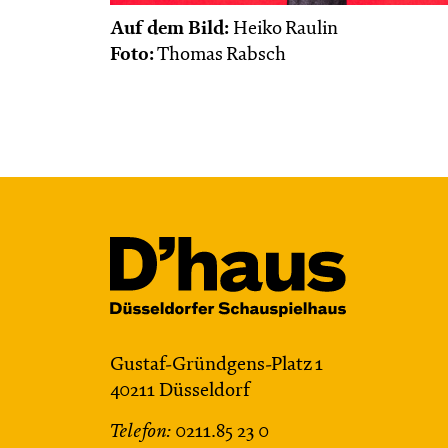
Auf dem Bild:
Heiko Raulin
Foto:
Thomas Rabsch
Gustaf-Gründgens-Platz 1
40211 Düsseldorf
Telefon:
0211.85 23 0