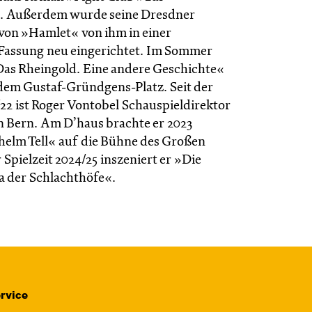
. Außerdem wurde seine Dresdner
von »Hamlet« von ihm in einer
Fassung neu eingerichtet. Im Sommer
»Das Rheingold. Eine andere Geschichte«
dem Gustaf-Gründgens-Platz. Seit der
/22 ist Roger Vontobel Schauspieldirektor
 Bern. Am D’haus brachte er 2023
lhelm Tell« auf die Bühne des Großen
 Spielzeit 2024/25 inszeniert er »Die
na der Schlachthöfe«.
rvice