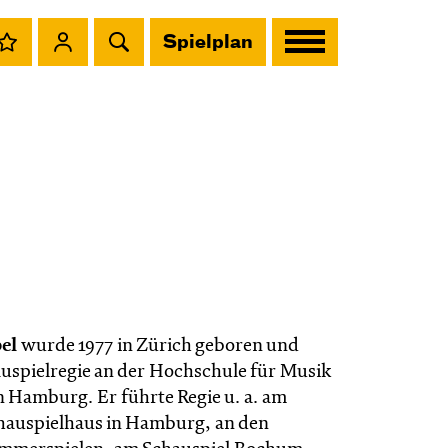
Spielplan
el
wurde 1977 in Zürich geboren und
auspielregie an der Hochschule für Musik
n Hamburg. Er führte Regie u. a. am
hauspielhaus in Hamburg, an den