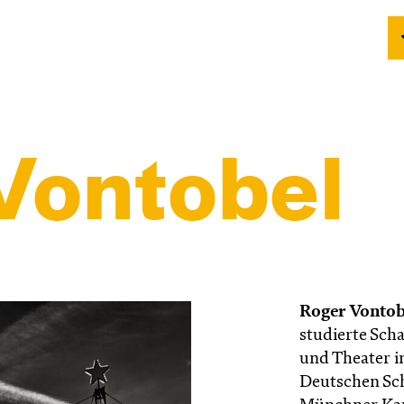
Vontobel
Roger Vontob
studierte Sch
und Theater i
Deutschen Sc