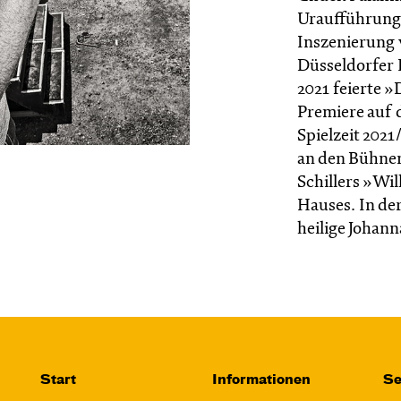
Uraufführung
Inszenierung 
Düsseldorfer 
2021 feierte 
Premiere auf 
Spielzeit 2021
an den Bühnen
Schillers »Wi
Hauses. In der
heilige Johan
Start
Informationen
Se