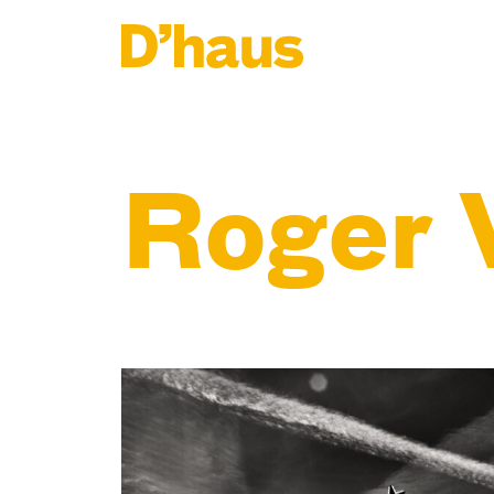
Zum Hauptinhalt springen
Zum Footer springen
Roger 