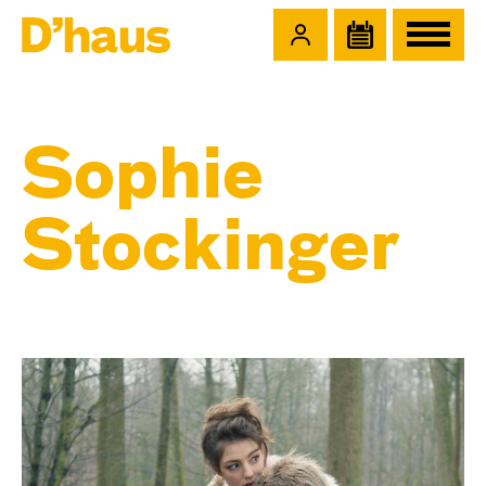
Zum Hauptinhalt springen
Zum Footer springen
Sophie
Stockinger