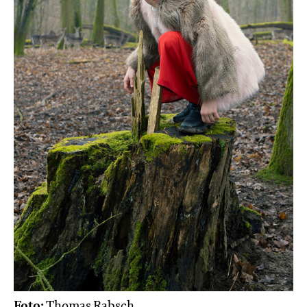
Foto:
Thomas Rabsch