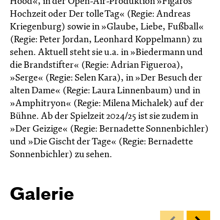
Hood«, in der Open-Air-Produktion »Figaros
Hochzeit oder Der tolle Tag« (Regie: Andreas
Kriegenburg) sowie in »Glaube, Liebe, Fußball«
(Regie: Peter Jordan, Leonhard Koppelmann) zu
sehen. Aktuell steht sie u.a. in »Biedermann und
die Brandstifter« (Regie: Adrian Figueroa),
»Serge« (Regie: Selen Kara), in »Der Besuch der
alten Dame« (Regie: Laura Linnenbaum) und in
»Amphitryon« (Regie: Milena Michalek) auf der
Bühne. Ab der Spielzeit 2024/25 ist sie zudem in
»Der Geizige« (Regie: Bernadette Sonnenbichler)
und »Die Gischt der Tage« (Regie: Bernadette
Sonnen­bichler) zu sehen.
Galerie