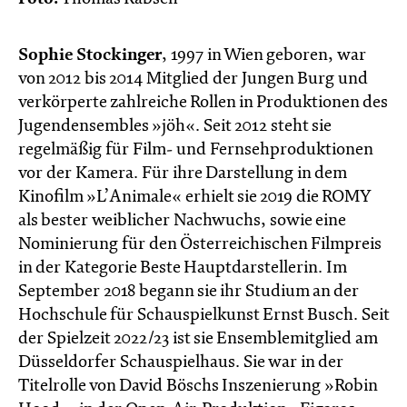
Sophie Stockinger
,
1997 in Wien geboren, war
von 2012 bis 2014 Mitglied der Jungen Burg und
verkörperte zahlreiche Rollen in Produktionen des
Jugendensembles »jöh«. Seit 2012 steht sie
regelmäßig für Film- und Fernsehproduktionen
vor der Kamera. Für ihre Darstellung in dem
Kinofilm »L’Animale« erhielt sie 2019 die ROMY
als bester weiblicher Nachwuchs, sowie eine
Nominierung für den Österreichischen Filmpreis
in der Kategorie Beste Hauptdarstellerin. Im
September 2018 begann sie ihr Studium an der
Hochschule für Schauspielkunst Ernst Busch. Seit
der Spielzeit 2022/23 ist sie Ensemblemitglied am
Düsseldorfer Schauspielhaus. Sie war in der
Titelrolle von David Böschs Inszenierung »Robin