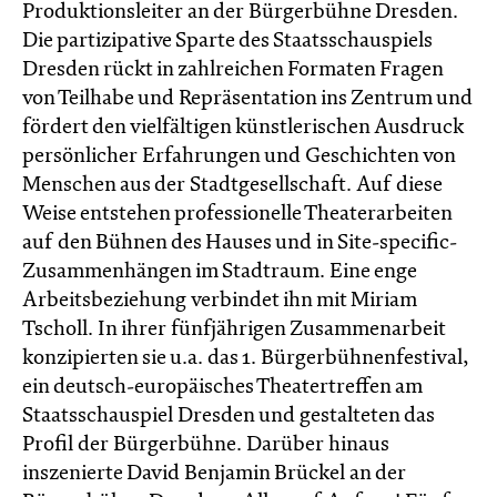
Produktionsleiter an der Bürgerbühne Dresden.
Die partizipative Sparte des Staatsschauspiels
Dresden rückt in zahlreichen Formaten Fragen
von Teilhabe und Repräsentation ins Zentrum und
fördert den vielfältigen künstlerischen Ausdruck
persönlicher Erfahrungen und Geschichten von
Menschen aus der Stadtgesellschaft. Auf diese
Weise entstehen professionelle Theaterarbeiten
auf den Bühnen des Hauses und in Site-specific-
Zusammenhängen im Stadtraum. Eine enge
Arbeitsbeziehung verbindet ihn mit Miriam
Tscholl. In ihrer fünfjährigen Zusammenarbeit
konzipierten sie u.a. das 1. Bürgerbühnenfestival,
ein deutsch-europäisches Theatertreffen am
Staatsschauspiel Dresden und gestalteten das
Profil der Bürgerbühne. Darüber hinaus
inszenierte David Benjamin Brückel an der