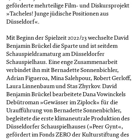
geförderte mehrteilige Film- und Diskursprojekt
»Tacheles! Junge jüdische Positionen aus
Düsseldorf«.
Mit Beginn der Spielzeit 2022/23 wechselte David
Benjamin Brückel die Sparte und ist seitdem
Schauspieldramaturg am Düsseldorfer
Schauspielhaus. Eine enge Zusammenarbeit
verbindet ihn mit Bernadette Sonnenbichler,
Adrian Figueroa, Mina Salehpour, Robert Gerloff,
Laura Linnenbaum und Stas Zhyrkov. David
Benjamin Brückel bearbeitete Dana Vowinckels
Debütroman »Gewässer im Ziplock« für die
Uraufführung von Bernadette Sonnenbichler,
begleitete die erste klimaneutrale Produktion des
Düsseldorfer Schauspielhauses (»Peer Gynt«,
gefördert im Fonds ZERO der Kulturstiftung des