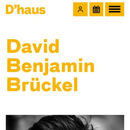
Zum Hauptinhalt springen
Zum Footer springen
David
Benjamin
Brückel