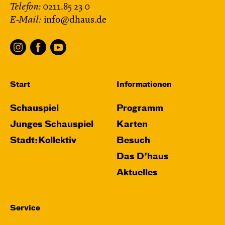
Telefon:
0211.85 23 0
E-Mail:
info@dhaus.de
Start
Informationen
Schauspiel
Programm
Junges Schauspiel
Karten
Stadt:Kollektiv
Besuch
Das D’haus
Aktuelles
Service