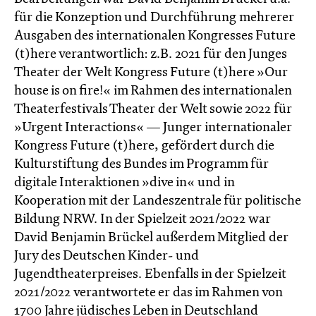
für die Konzeption und Durchführung mehrerer
Ausgaben des internationalen Kongresses Future
(t)here verantwortlich: z.B. 2021 für den Junges
Theater der Welt Kongress Future (t)here »Our
house is on fire!« im Rahmen des internationalen
Theaterfestivals Theater der Welt sowie 2022 für
»Urgent Interactions« — Junger internationaler
Kongress Future (t)here, gefördert durch die
Kulturstiftung des Bundes im Programm für
digitale Interaktionen »dive in« und in
Kooperation mit der Landeszentrale für politische
Bildung NRW. In der Spielzeit 2021/2022 war
David Benjamin Brückel außerdem Mitglied der
Jury des Deutschen Kinder- und
Jugendtheaterpreises. Ebenfalls in der Spielzeit
2021/2022 verantwortete er das im Rahmen von
1700 Jahre jüdisches Leben in Deutschland