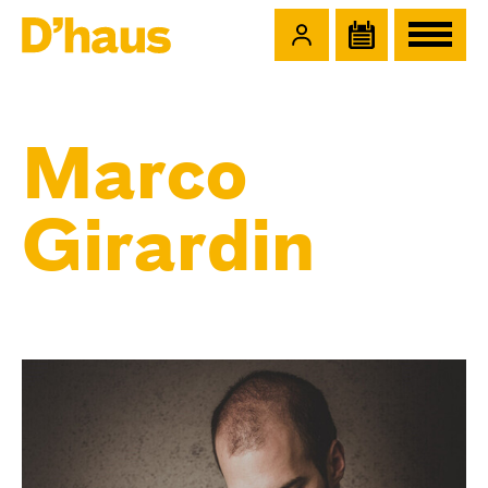
Zum Hauptinhalt springen
Zum Footer springen
Marco
Girardin