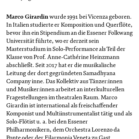
Marco Girardin
wurde 1991 bei Vicenza geboren.
In Italien studierte er Komposition und Querflöte,
bevor ihn ein Stipendium an die Essener Folkwang
Universität führte, wo er derzeit sein
Masterstudium in Solo-Performance als Teil der
Klasse von Prof. Anne-Cathérine Heinzmann
abschließt. Seit 2017 hat er die musikalische
Leitung der dort gegründeten Samadhyana
Company inne. Das Kollektiv aus Tänzer:innen
und Musiker:innen arbeitet an interkulturellen
Fragestellungen im theatralen Raum. Marco
Girardin ist international als freischaffender
Komponist und Multiinstrumentalist tätig und als
Solo-Flötist u. a. bei den Essener
Philharmonikern, dem Orchestra Lorenzo da
Ponte oder der Filarmonia Veneta zu Gast.