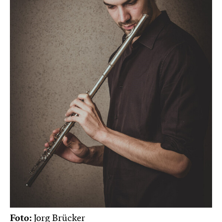
Foto:
Jorg Brücker